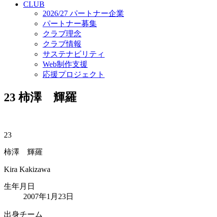
CLUB
2026/27 パートナー企業
パートナー募集
クラブ理念
クラブ情報
サステナビリティ
Web制作支援
応援プロジェクト
23
柿澤 輝羅
23
柿澤 輝羅
Kira Kakizawa
生年月日
2007年1月23日
出身チーム