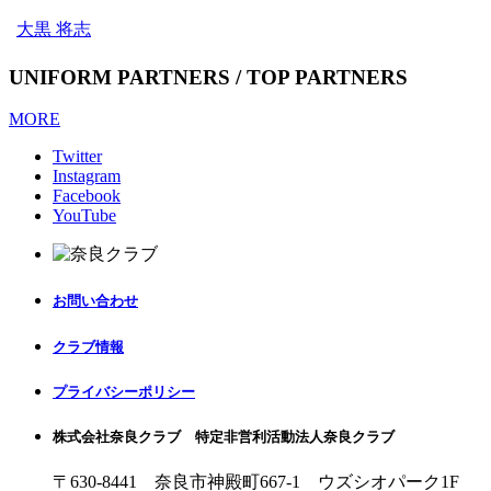
大黒 将志
UNIFORM PARTNERS / TOP PARTNERS
MORE
Twitter
Instagram
Facebook
YouTube
お問い合わせ
クラブ情報
プライバシーポリシー
株式会社奈良クラブ 特定非営利活動法人奈良クラブ
〒630-8441 奈良市神殿町667-1
ウズシオパーク1F