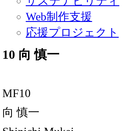
サステナビリティ
Web制作支援
応援プロジェクト
10
向 慎一
MF10
向 慎一