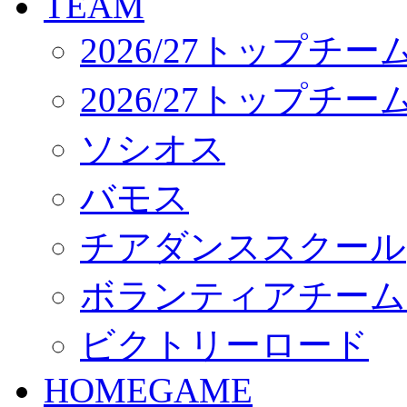
TEAM
応援プロジェクト
2026/27トップチー
2026/27トップチ
ソシオス
バモス
チアダンススクール
ボランティアチーム「vo
ビクトリーロード
HOMEGAME