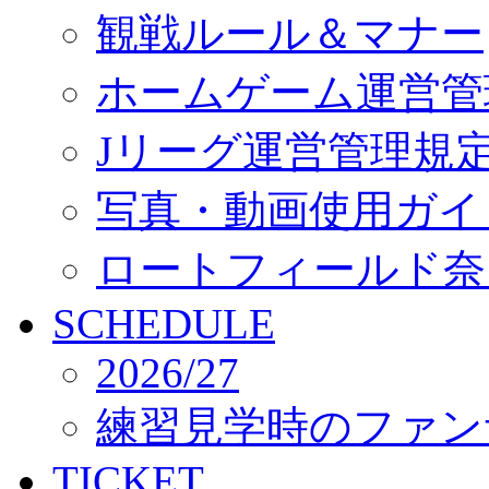
観戦ルール＆マナー
ホームゲーム運営管
Jリーグ運営管理規
写真・動画使用ガイ
ロートフィールド奈
SCHEDULE
2026/27
練習見学時のファン
TICKET