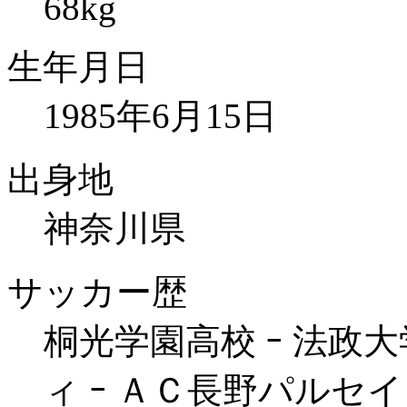
68kg
生年月日
1985年6月15日
出身地
神奈川県
サッカー歴
桐光学園高校 ｰ 法政大
ィ ｰ ＡＣ長野パルセイ