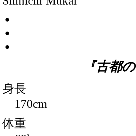
Shinichi Mukai
『古都の
身長
170cm
体重