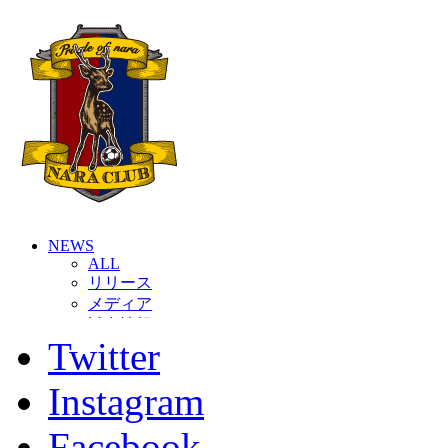
NEWS
ALL
リリース
メディア
試合情報
Twitter
グッズ
ファンコミュニティ
普及・育成
Instagram
ホームタウン
コラム
Facebook