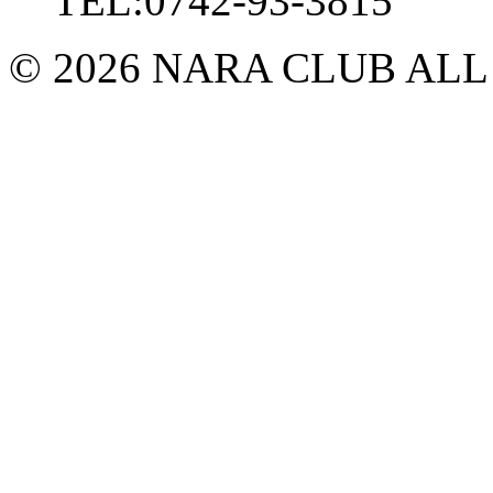
TEL:0742-93-3815
© 2026 NARA CLUB ALL