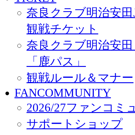
奈良クラブ明治安田J3
観戦チケット
奈良クラブ明治安田Ｊ3
「鹿パス」
観戦ルール＆マナー
FANCOMMUNITY
2026/27ファンコ
サポートショップ