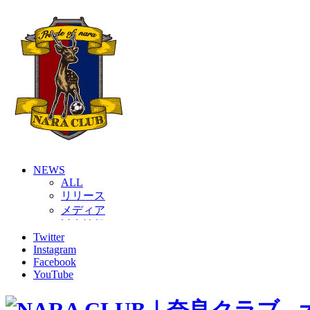
NEWS
ALL
リリース
メディア
試合情報
Twitter
グッズ
Instagram
ファンコミュニティ
Facebook
普及・育成
YouTube
ホームタウン
コラム