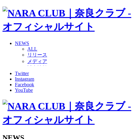
NEWS
ALL
リリース
メディア
試合情報
Twitter
グッズ
Instagram
ファンコミュニティ
Facebook
普及・育成
YouTube
ホームタウン
コラム
その他
TEAM
2026/27トップチーム
2026/27トップチームスタッフ
ソシオス
NEWS
バモス