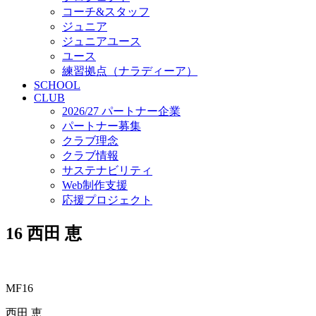
コーチ&スタッフ
ジュニア
ジュニアユース
ユース
練習拠点（ナラディーア）
SCHOOL
CLUB
2026/27 パートナー企業
パートナー募集
クラブ理念
クラブ情報
サステナビリティ
Web制作支援
応援プロジェクト
16
西田 恵
MF16
西田 恵