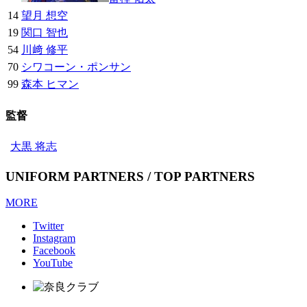
14
望月 想空
19
関口 智也
54
川﨑 修平
70
シワコーン・ポンサン
99
森本 ヒマン
監督
大黒 将志
UNIFORM PARTNERS / TOP PARTNERS
MORE
Twitter
Instagram
Facebook
YouTube