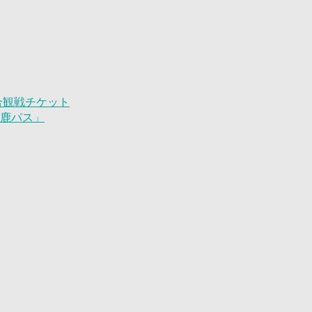
試合観戦チケット
「鹿パス」