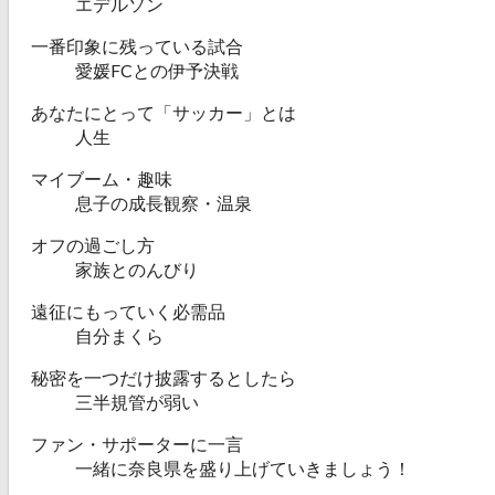
エデルソン
一番印象に残っている試合
愛媛FCとの伊予決戦
あなたにとって「サッカー」とは
人生
マイブーム・趣味
息子の成長観察・温泉
オフの過ごし方
家族とのんびり
遠征にもっていく必需品
自分まくら
秘密を一つだけ披露するとしたら
三半規管が弱い
ファン・サポーターに一言
一緒に奈良県を盛り上げていきましょう！