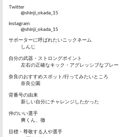
Twitter
@shinji_okada_15
instagram
@shinji_okada_15
サポーターに呼ばれたいニックネーム
しんじ
自分の武器・ストロングポイント
左右の正確なキック・アグレッシブなプレー
奈良のおすすめスポット/行ってみたいところ
奈良公園
背番号の由来
新しい自分にチャレンジしたかった
仲のいい選手
爽くん、徹
目標・尊敬する人や選手