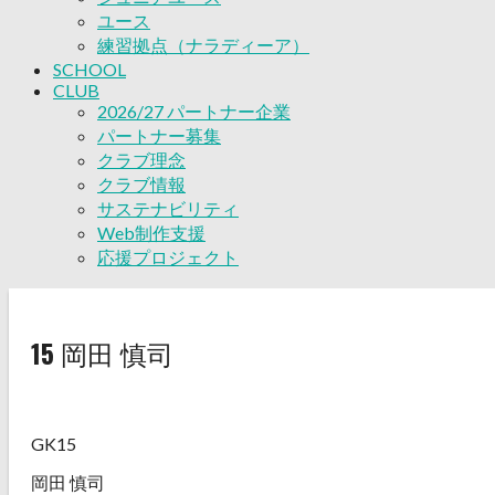
ユース
練習拠点（ナラディーア）
SCHOOL
CLUB
2026/27 パートナー企業
パートナー募集
クラブ理念
クラブ情報
サステナビリティ
Web制作支援
応援プロジェクト
15
岡田 慎司
GK15
岡田 慎司