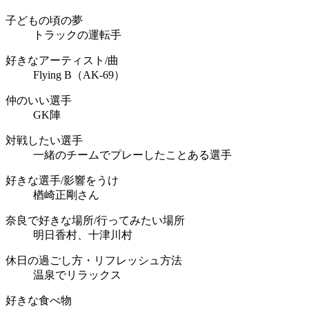
子どもの頃の夢
トラックの運転手
好きなアーティスト/曲
Flying B（AK-69）
仲のいい選手
GK陣
対戦したい選手
一緒のチームでプレーしたことある選手
好きな選手/影響をうけ
楢崎正剛さん
奈良で好きな場所/行ってみたい場所
明日香村、十津川村
休日の過ごし方・リフレッシュ方法
温泉でリラックス
好きな食べ物