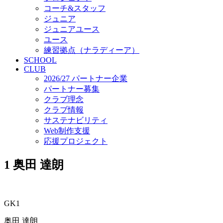
コーチ&スタッフ
ジュニア
ジュニアユース
ユース
練習拠点（ナラディーア）
SCHOOL
CLUB
2026/27 パートナー企業
パートナー募集
クラブ理念
クラブ情報
サステナビリティ
Web制作支援
応援プロジェクト
1
奥田 達朗
GK1
奥田 達朗