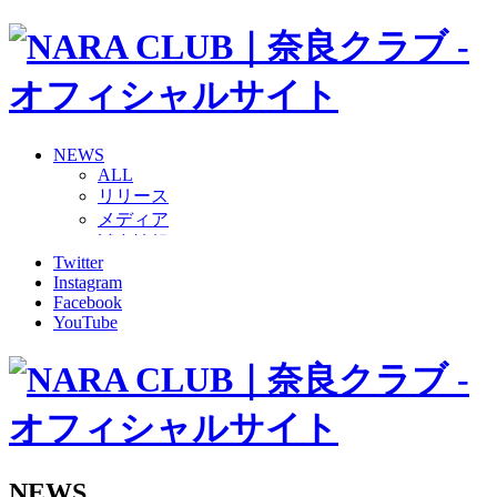
NEWS
ALL
リリース
メディア
試合情報
Twitter
グッズ
Instagram
ファンコミュニティ
Facebook
普及・育成
YouTube
ホームタウン
コラム
その他
TEAM
2026/27トップチーム
2026/27トップチームスタッフ
ソシオス
NEWS
バモス