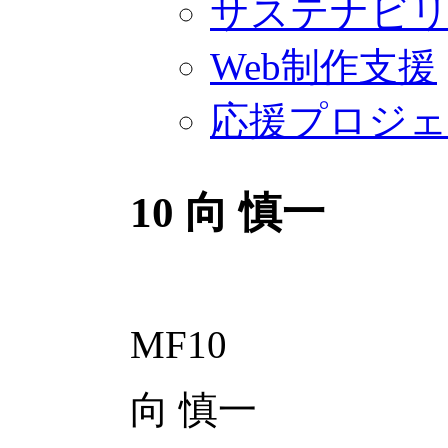
サステナビ
Web制作支援
応援プロジ
10
向 慎一
MF10
向 慎一