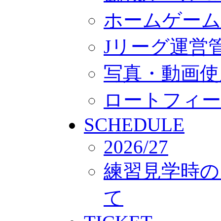
ホームゲーム
Jリーグ運営
写真・動画使
ロートフィー
SCHEDULE
2026/27
練習見学時の
て