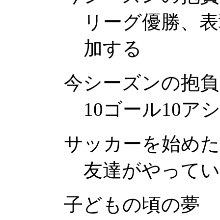
リーグ優勝、表
加する
今シーズンの抱負
10ゴール10ア
サッカーを始め
友達がやって
子どもの頃の夢