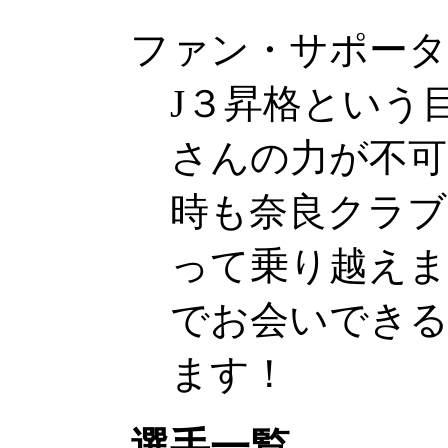
ファン・サポータ
J３昇格という
さんの力が不可
時も奈良クラブ
って乗り越え
でお会いでき
ます！
選手一覧