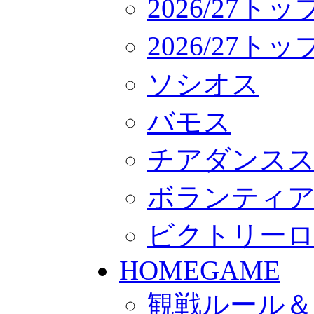
2026/27ト
2026/27
ソシオス
バモス
チアダンス
ボランティアチー
ビクトリー
HOMEGAME
観戦ルール＆