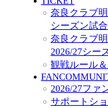
TICKET
奈良クラブ明治
シーズン試合
奈良クラブ明
2026/27
観戦ルール＆
FANCOMMUNI
2026/27
サポートシ