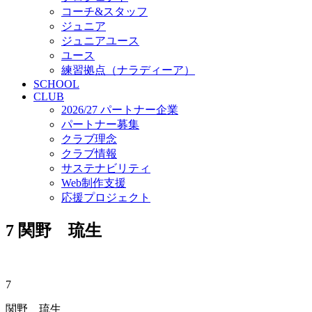
コーチ&スタッフ
ジュニア
ジュニアユース
ユース
練習拠点（ナラディーア）
SCHOOL
CLUB
2026/27 パートナー企業
パートナー募集
クラブ理念
クラブ情報
サステナビリティ
Web制作支援
応援プロジェクト
7
関野 琉生
7
関野 琉生