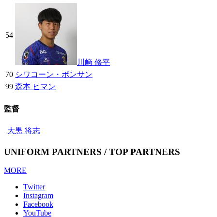
54
川﨑 修平
70
シワコーン・ポンサン
99
森本 ヒマン
監督
大黒 将志
UNIFORM PARTNERS / TOP PARTNERS
MORE
Twitter
Instagram
Facebook
YouTube