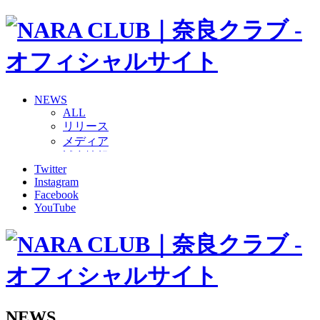
NEWS
ALL
リリース
メディア
試合情報
Twitter
グッズ
Instagram
ファンコミュニティ
Facebook
普及・育成
YouTube
ホームタウン
コラム
その他
TEAM
2026/27トップチーム
2026/27トップチームスタッフ
ソシオス
NEWS
バモス