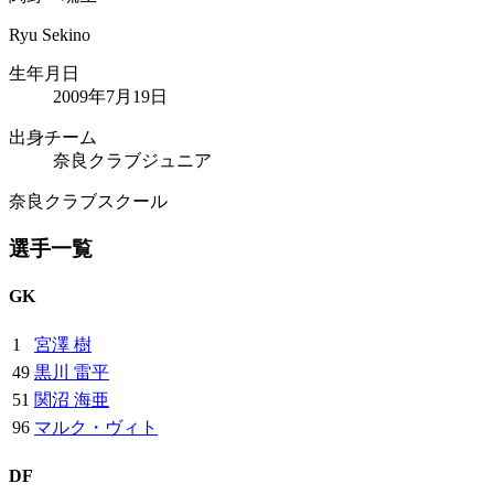
Ryu Sekino
生年月日
2009年7月19日
出身チーム
奈良クラブジュニア
奈良クラブスクール
選手一覧
GK
1
宮澤 樹
49
黒川 雷平
51
関沼 海亜
96
マルク・ヴィト
DF