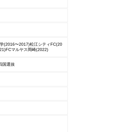
016〜2017)松江シティFC(20
21)FCマルヤス岡崎(2022)
四国選抜