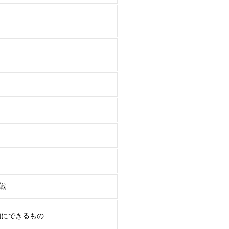
戦
顔にできるもの