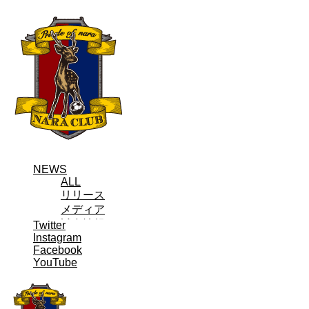
NEWS
ALL
リリース
メディア
試合情報
Twitter
Instagram
グッズ
Facebook
ファンコミュニティ
YouTube
普及・育成
ホームタウン
コラム