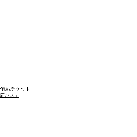
試合観戦チケット
「鹿パス」