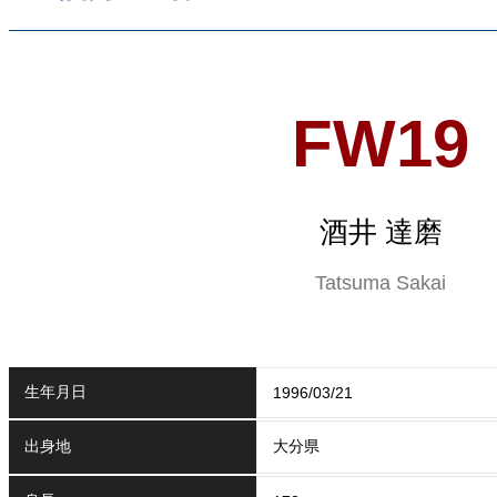
FW19
酒井 達磨
Tatsuma Sakai
生年月日
1996/03/21
出身地
大分県