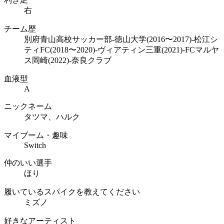
右
チーム歴
別府青山高校サッカー部-徳山大学(2016〜2017)-松江シ
ティFC(2018〜2020)-ヴィアティン三重(2021)-FCマルヤ
ス岡崎(2022)-奈良クラブ
血液型
A
ニックネーム
タツマ、ハルク
マイブーム・趣味
Switch
仲のいい選手
ほり
履いているスパイクを教えてください
ミズノ
好きなアーティスト