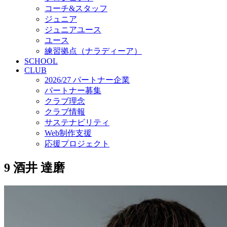
コーチ&スタッフ
ジュニア
ジュニアユース
ユース
練習拠点（ナラディーア）
SCHOOL
CLUB
2026/27 パートナー企業
パートナー募集
クラブ理念
クラブ情報
サステナビリティ
Web制作支援
応援プロジェクト
9
酒井 達磨