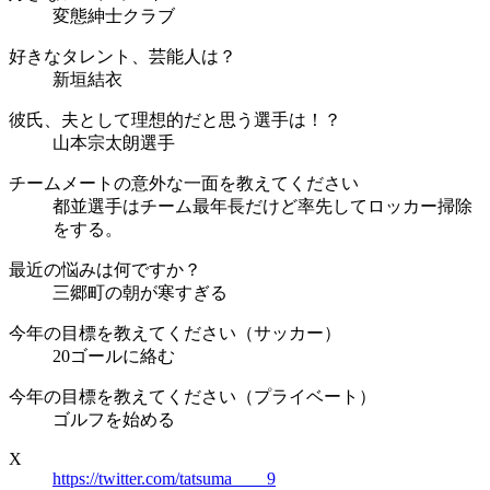
変態紳士クラブ
好きなタレント、芸能人は？
新垣結衣
彼氏、夫として理想的だと思う選手は！？
山本宗太朗選手
チームメートの意外な一面を教えてください
都並選手はチーム最年長だけど率先してロッカー掃除
をする。
最近の悩みは何ですか？
三郷町の朝が寒すぎる
今年の目標を教えてください（サッカー）
20ゴールに絡む
今年の目標を教えてください（プライベート）
ゴルフを始める
X
https://twitter.com/tatsuma____9