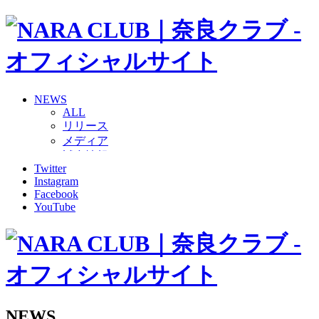
NEWS
ALL
リリース
メディア
試合情報
Twitter
グッズ
Instagram
ファンコミュニティ
Facebook
普及・育成
YouTube
ホームタウン
コラム
その他
TEAM
2026/27トップチーム
2026/27トップチームスタッフ
ソシオス
NEWS
バモス