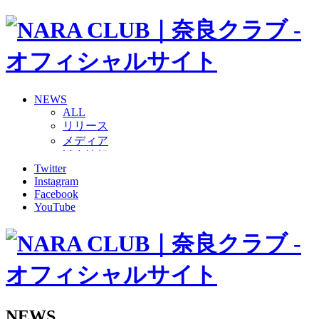
NEWS
ALL
リリース
メディア
試合情報
Twitter
グッズ
Instagram
ファンコミュニティ
Facebook
普及・育成
YouTube
ホームタウン
コラム
その他
TEAM
2026/27トップチーム
2026/27トップチームスタッフ
ソシオス
NEWS
バモス