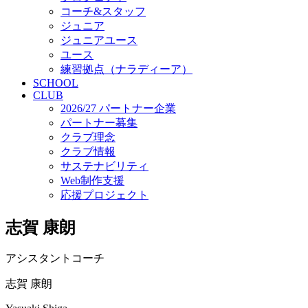
コーチ&スタッフ
ジュニア
ジュニアユース
ユース
練習拠点（ナラディーア）
SCHOOL
CLUB
2026/27 パートナー企業
パートナー募集
クラブ理念
クラブ情報
サステナビリティ
Web制作支援
応援プロジェクト
志賀 康朗
アシスタントコーチ
志賀 康朗