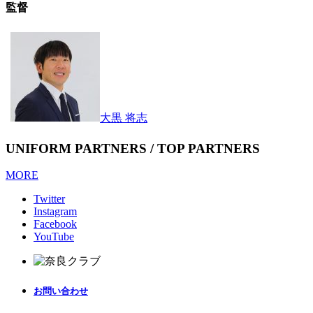
監督
大黒 将志
UNIFORM PARTNERS / TOP PARTNERS
MORE
Twitter
Instagram
Facebook
YouTube
お問い合わせ