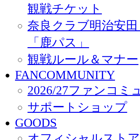
観戦チケット
奈良クラブ明治安田Ｊ3
「鹿パス」
観戦ルール＆マナー
FANCOMMUNITY
2026/27ファンコ
サポートショップ
GOODS
オフィシャルストア