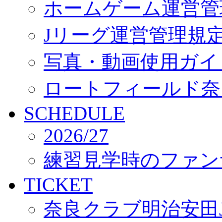
ホームゲーム運営管
Jリーグ運営管理規
写真・動画使用ガイ
ロートフィールド奈
SCHEDULE
2026/27
練習見学時のファン
TICKET
奈良クラブ明治安田J3