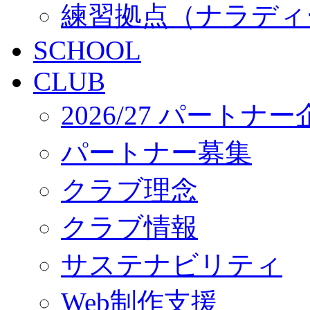
練習拠点（ナラディ
SCHOOL
CLUB
2026/27 パートナ
パートナー募集
クラブ理念
クラブ情報
サステナビリティ
Web制作支援