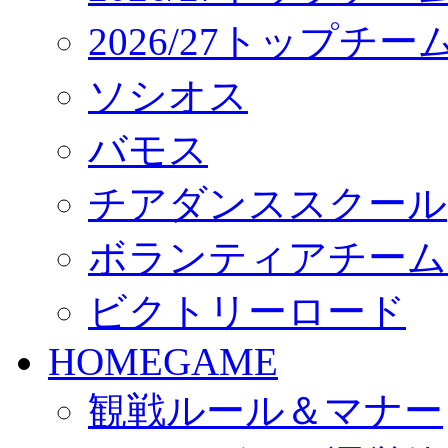
2026/27トップチ
ソシオス
バモス
チアダンススクール
ボランティアチーム「vo
ビクトリーロード
HOMEGAME
観戦ルール＆マナー