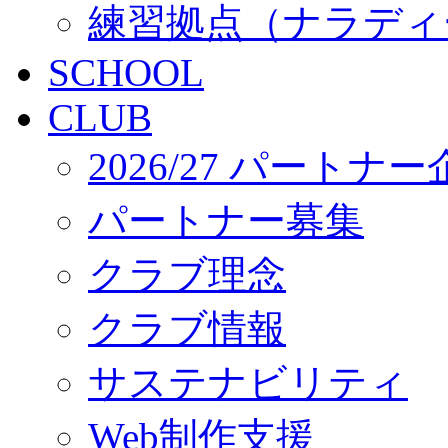
練習拠点（ナラディ
SCHOOL
CLUB
2026/27 パートナ
パートナー募集
クラブ理念
クラブ情報
サステナビリティ
Web制作支援