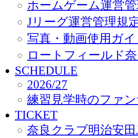
ホームゲーム運営管
Jリーグ運営管理規
写真・動画使用ガイ
ロートフィールド奈
SCHEDULE
2026/27
練習見学時のファン
TICKET
奈良クラブ明治安田J3