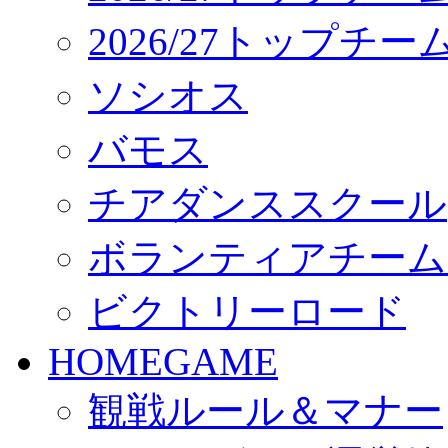
2026/27トップチ
ソシオス
バモス
チアダンススクール
ボランティアチーム「vo
ビクトリーロード
HOMEGAME
観戦ルール＆マナー