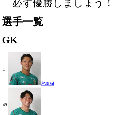
必ず優勝しましょう！
選手一覧
GK
1
宮澤 樹
49