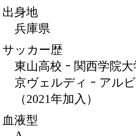
出身地
兵庫県
サッカー歴
東山高校 ｰ 関西学院大
京ヴェルディ ｰ アル
（2021年加入）
血液型
A