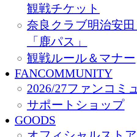
観戦チケット
奈良クラブ明治安田Ｊ3
「鹿パス」
観戦ルール＆マナー
FANCOMMUNITY
2026/27ファンコ
サポートショップ
GOODS
オフィシャルストア