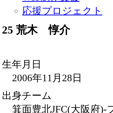
応援プロジェクト
25
荒木 惇介
生年月日
2006年11月28日
出身チーム
箕面豊北JFC(大阪府)-