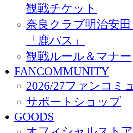
観戦チケット
奈良クラブ明治安田Ｊ3
「鹿パス」
観戦ルール＆マナー
FANCOMMUNITY
2026/27ファンコ
サポートショップ
GOODS
オフィシャルストア