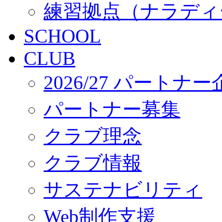
練習拠点（ナラディ
SCHOOL
CLUB
2026/27 パートナ
パートナー募集
クラブ理念
クラブ情報
サステナビリティ
Web制作支援