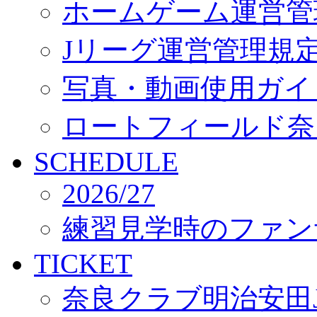
ホームゲーム運営管
Jリーグ運営管理規
写真・動画使用ガイ
ロートフィールド奈
SCHEDULE
2026/27
練習見学時のファン
TICKET
奈良クラブ明治安田J3