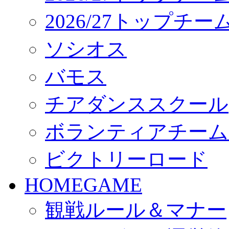
2026/27トップチ
ソシオス
バモス
チアダンススクール
ボランティアチーム「vo
ビクトリーロード
HOMEGAME
観戦ルール＆マナー