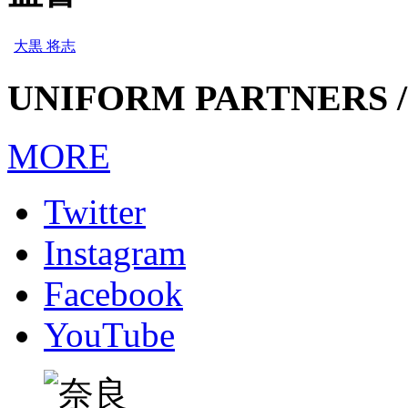
大黒 将志
UNIFORM PARTNERS /
MORE
Twitter
Instagram
Facebook
YouTube