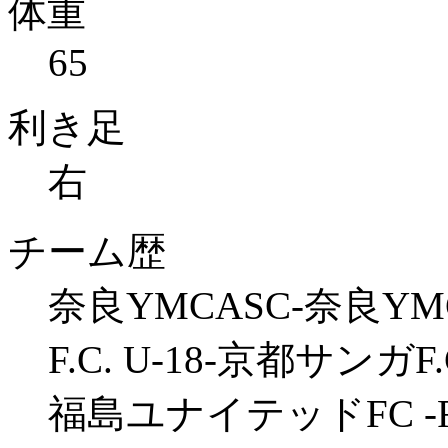
体重
65
利き足
右
チーム歴
奈良YMCASC-奈良YM
F.C. U-18-京都サン
福島ユナイテッドFC 