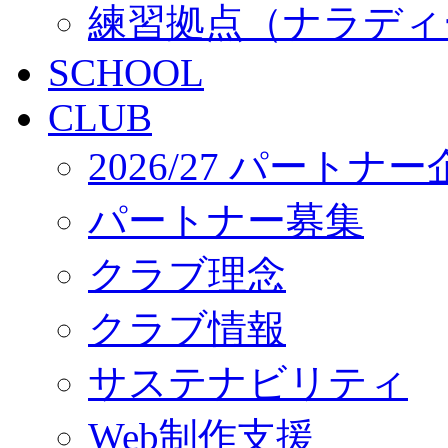
練習拠点（ナラディ
SCHOOL
CLUB
2026/27 パートナ
パートナー募集
クラブ理念
クラブ情報
サステナビリティ
Web制作支援