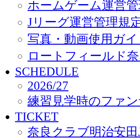
ホームゲーム運営管
Jリーグ運営管理規
写真・動画使用ガイ
ロートフィールド奈
SCHEDULE
2026/27
練習見学時のファン
TICKET
奈良クラブ明治安田J3