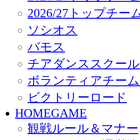
2026/27トップチ
ソシオス
バモス
チアダンススクール
ボランティアチーム「vo
ビクトリーロード
HOMEGAME
観戦ルール＆マナー