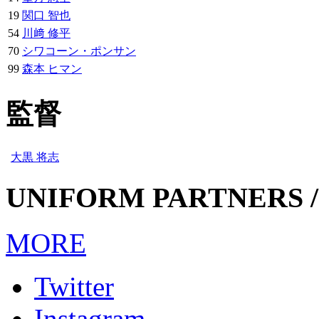
19
関口 智也
54
川﨑 修平
70
シワコーン・ポンサン
99
森本 ヒマン
監督
大黒 将志
UNIFORM PARTNERS /
MORE
Twitter
Instagram