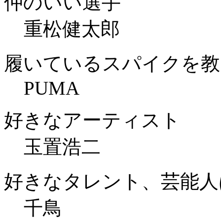
仲のいい選手
重松健太郎
履いているスパイクを教
PUMA
好きなアーティスト
玉置浩二
好きなタレント、芸能人
千鳥