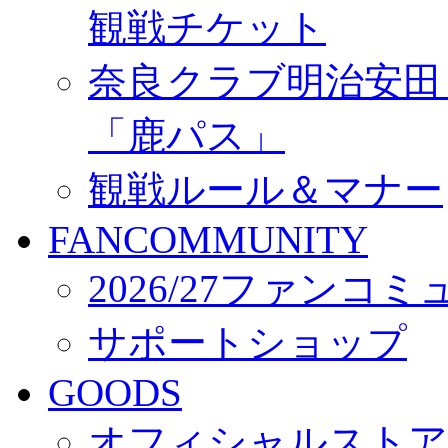
観戦チケット
奈良クラブ明治安田Ｊ3
「鹿パス」
観戦ルール＆マナー
FANCOMMUNITY
2026/27ファンコ
サポートショップ
GOODS
オフィシャルストア