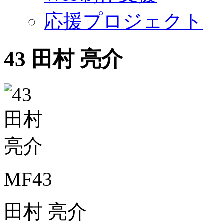
応援プロジェクト
43
田村 亮介
MF43
田村 亮介