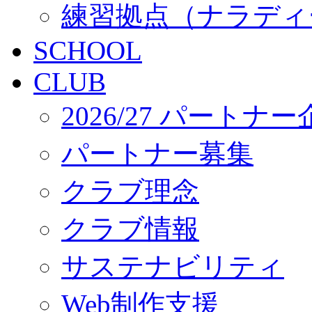
練習拠点（ナラディ
SCHOOL
CLUB
2026/27 パートナ
パートナー募集
クラブ理念
クラブ情報
サステナビリティ
Web制作支援