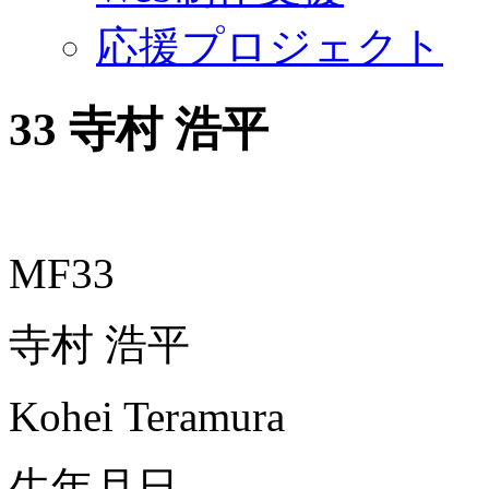
応援プロジェクト
33
寺村 浩平
MF33
寺村 浩平
Kohei Teramura
生年月日