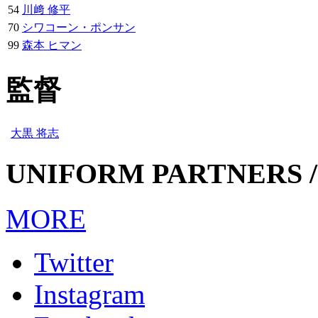
54
川﨑 修平
70
シワコーン・ポンサン
99
森本 ヒマン
監督
大黒 将志
UNIFORM PARTNERS /
MORE
Twitter
Instagram