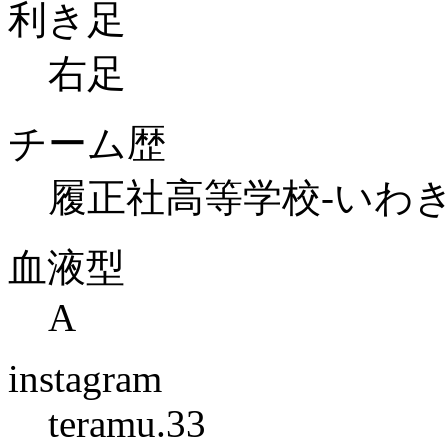
利き足
右足
チーム歴
履正社高等学校-いわき
血液型
A
instagram
teramu.33