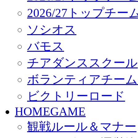
2026/27トップチ
ソシオス
バモス
チアダンススクール
ボランティアチーム「vo
ビクトリーロード
HOMEGAME
観戦ルール＆マナー