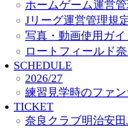
ホームゲーム運営管
Jリーグ運営管理規
写真・動画使用ガイ
ロートフィールド奈
SCHEDULE
2026/27
練習見学時のファン
TICKET
奈良クラブ明治安田J3