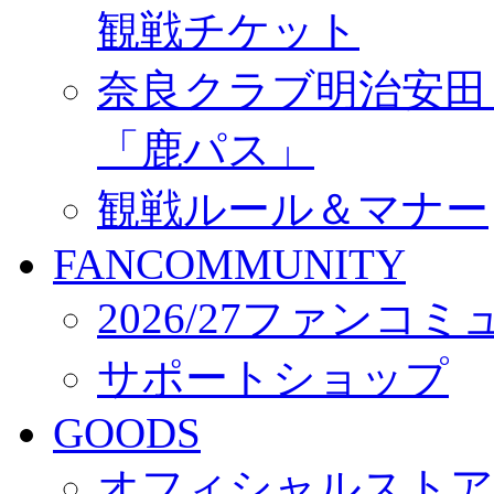
観戦チケット
奈良クラブ明治安田Ｊ3
「鹿パス」
観戦ルール＆マナー
FANCOMMUNITY
2026/27ファンコ
サポートショップ
GOODS
オフィシャルストア