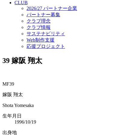
CLUB
2026/27 パートナー企業
パートナー募集
クラブ理念
クラブ情報
サステナビリティ
Web制作支援
応援プロジェクト
39
嫁阪 翔太
MF39
嫁阪 翔太
Shota Yomesaka
生年月日
1996/10/19
出身地