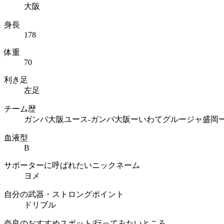
大阪
身長
178
体重
70
利き足
左足
チーム歴
ガンバ大阪ユース-ガンバ大阪ーいわてグルージャ盛岡
血液型
B
サポーターに呼ばれたいニックネーム
ヨメ
自分の武器・ストロングポイント
ドリブル
奈良のおすすめスポット/行ってみたいところ