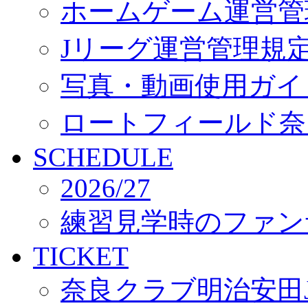
ホームゲーム運営管
Jリーグ運営管理規
写真・動画使用ガイ
ロートフィールド奈
SCHEDULE
2026/27
練習見学時のファン
TICKET
奈良クラブ明治安田J3