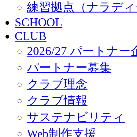
練習拠点（ナラディ
SCHOOL
CLUB
2026/27 パートナ
パートナー募集
クラブ理念
クラブ情報
サステナビリティ
Web制作支援