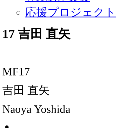
応援プロジェクト
17
吉田 直矢
MF17
吉田 直矢
Naoya Yoshida