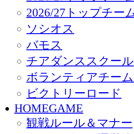
2026/27トップチ
ソシオス
バモス
チアダンススクール
ボランティアチーム「vo
ビクトリーロード
HOMEGAME
観戦ルール＆マナー