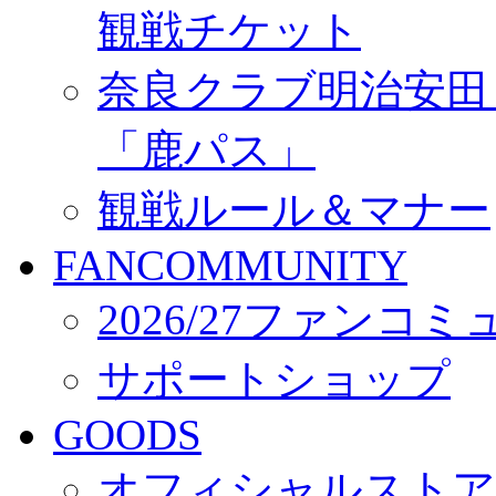
観戦チケット
奈良クラブ明治安田Ｊ3
「鹿パス」
観戦ルール＆マナー
FANCOMMUNITY
2026/27ファンコ
サポートショップ
GOODS
オフィシャルストア