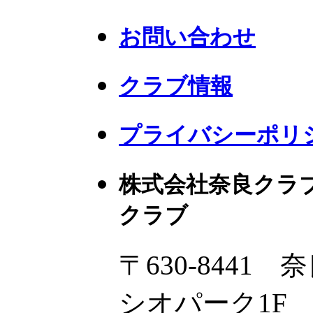
お問い合わせ
クラブ情報
プライバシーポリ
株式会社奈良クラ
クラブ
〒630-8441
シオパーク1F