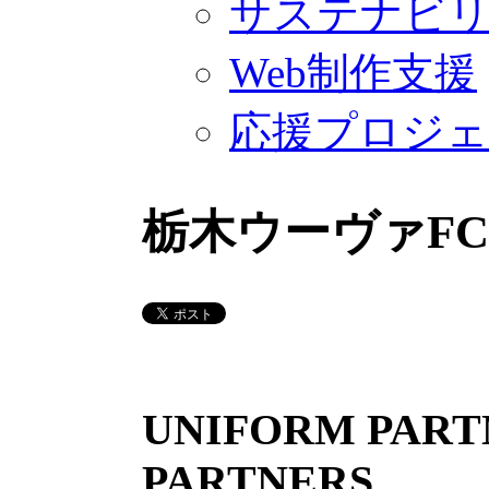
サステナビ
Web制作支援
応援プロジ
栃木ウーヴァFC
UNIFORM PARTN
PARTNERS