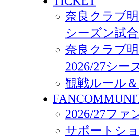
TICKET
奈良クラブ明治
シーズン試合
奈良クラブ明
2026/27
観戦ルール＆
FANCOMMUNI
2026/27
サポートシ