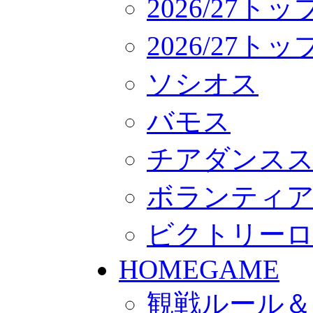
2026/27ト
2026/27
ソシオス
バモス
チアダンス
ボランティアチー
ビクトリー
HOMEGAME
観戦ルール＆