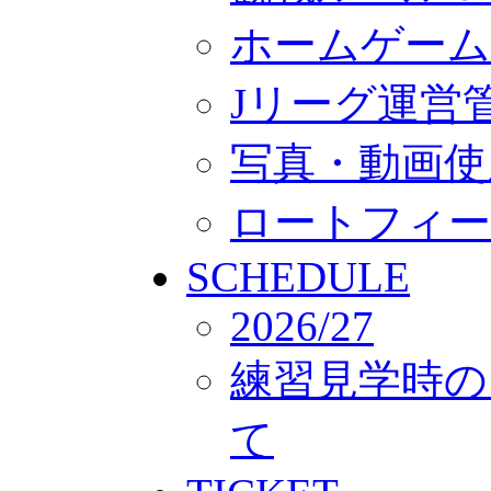
ホームゲーム
Jリーグ運営
写真・動画使
ロートフィー
SCHEDULE
2026/27
練習見学時の
て