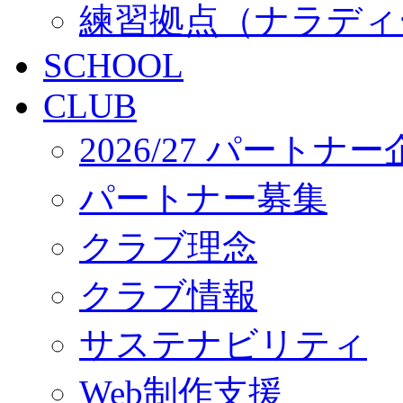
練習拠点（ナラディ
SCHOOL
CLUB
2026/27 パートナ
パートナー募集
クラブ理念
クラブ情報
サステナビリティ
Web制作支援