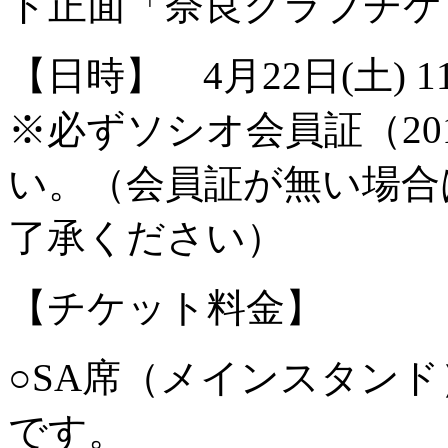
ド正面「奈良クラブチケ
【日時】 4月22日(土) 1
※必ずソシオ会員証（20
い。（会員証が無い場合
了承ください）
【チケット料金】
○SA席（メインスタン
です。