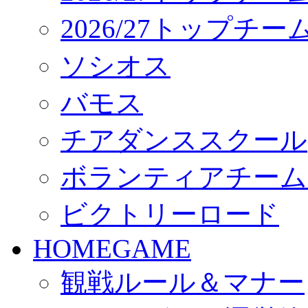
2026/27トップチ
ソシオス
バモス
チアダンススクール
ボランティアチーム「vo
ビクトリーロード
HOMEGAME
観戦ルール＆マナー