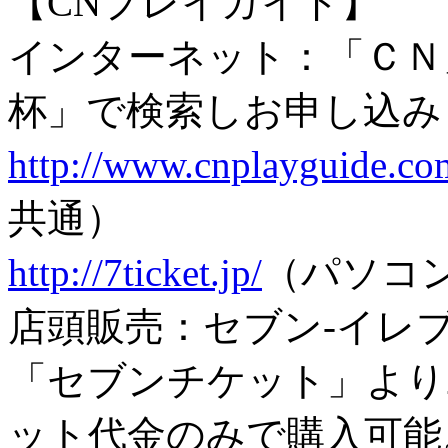
【CNプレイガイド】
インターネット：「ＣＮ
杯」で検索しお申し込み
http://www.cnplayguide.co
共通）
http://7ticket.jp/
（パソコ
店頭販売：セブン-イレ
「セブンチケット」より
ット代金のみで購入可能