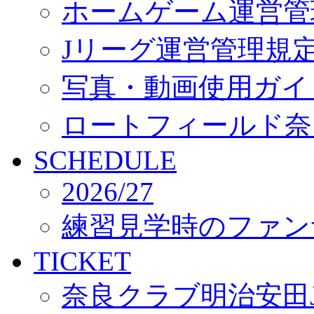
ホームゲーム運営管
Jリーグ運営管理規
写真・動画使用ガイ
ロートフィールド奈
SCHEDULE
2026/27
練習見学時のファン
TICKET
奈良クラブ明治安田J3