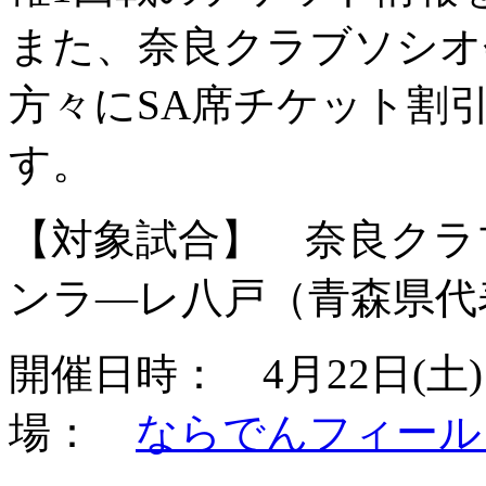
また、奈良クラブソシオ
方々にSA席チケット割引
す。
【対象試合】 奈良クラブ
ンラ―レ八戸（青森県代
開催日時： 4月22日(土
場：
ならでんフィール