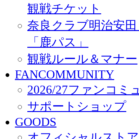
観戦チケット
奈良クラブ明治安田Ｊ3
「鹿パス」
観戦ルール＆マナー
FANCOMMUNITY
2026/27ファンコ
サポートショップ
GOODS
オフィシャルストア