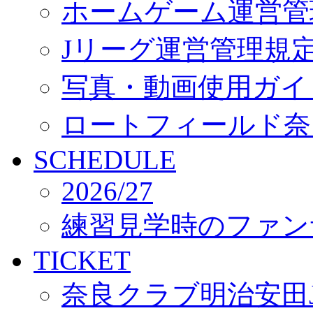
ホームゲーム運営管
Jリーグ運営管理規
写真・動画使用ガイ
ロートフィールド奈
SCHEDULE
2026/27
練習見学時のファン
TICKET
奈良クラブ明治安田J3