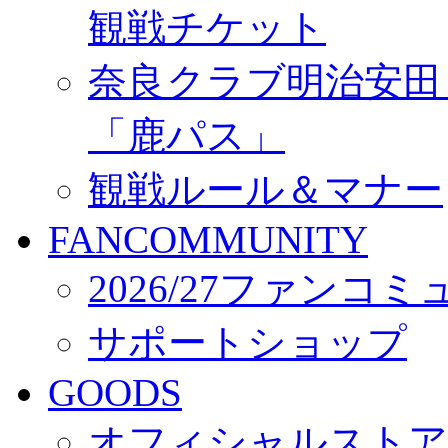
観戦チケット
奈良クラブ明治安田Ｊ3
「鹿パス」
観戦ルール＆マナー
FANCOMMUNITY
2026/27ファンコ
サポートショップ
GOODS
オフィシャルストア