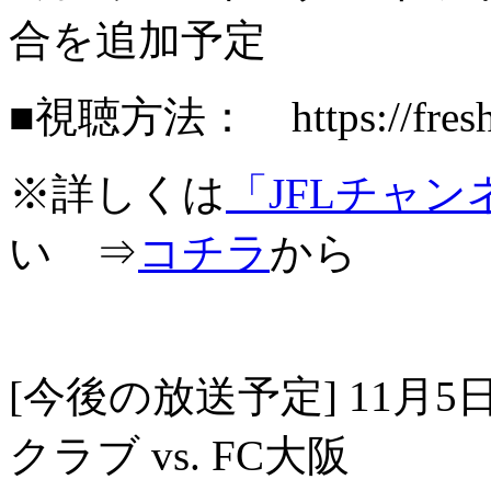
合を追加予定
■視聴方法： https://freshliv
※詳しくは
「JFLチャ
い ⇒
コチラ
から
[今後の放送予定] 11月5日
クラブ vs. FC大阪