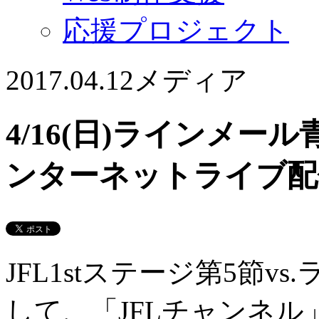
応援プロジェクト
2017.04.12
メディア
4/16(日)ラインメー
ンターネットライブ配
JFL1stステージ第5節
して、「JFLチャンネ