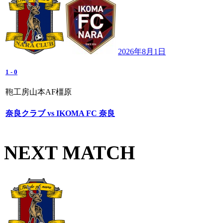
2026年8月1日
1
-
0
鞄工房山本AF橿原
奈良クラブ vs IKOMA FC 奈良
NEXT MATCH