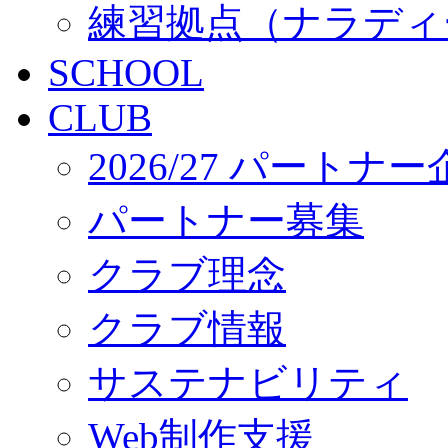
練習拠点（ナラディ
SCHOOL
CLUB
2026/27 パートナ
パートナー募集
クラブ理念
クラブ情報
サステナビリティ
Web制作支援