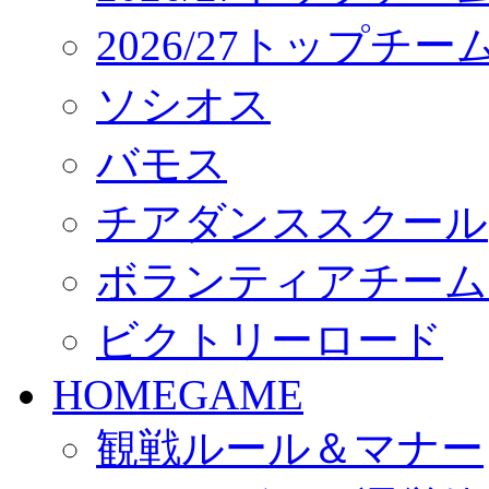
2026/27トップチ
ソシオス
バモス
チアダンススクール
ボランティアチーム「vo
ビクトリーロード
HOMEGAME
観戦ルール＆マナー