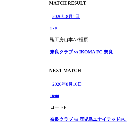
MATCH RESULT
2026年8月1日
1
-
0
鞄工房山本AF橿原
奈良クラブ vs IKOMA FC 奈良
NEXT MATCH
2026年8月16日
18:00
ロートF
奈良クラブ vs 鹿児島ユナイテッドFC