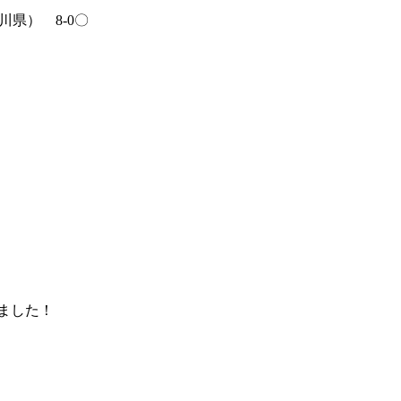
川県） 8-0〇
ました！