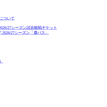
について
026/27シーズン試合観戦チケット
2026/27シーズン「鹿パス」
）