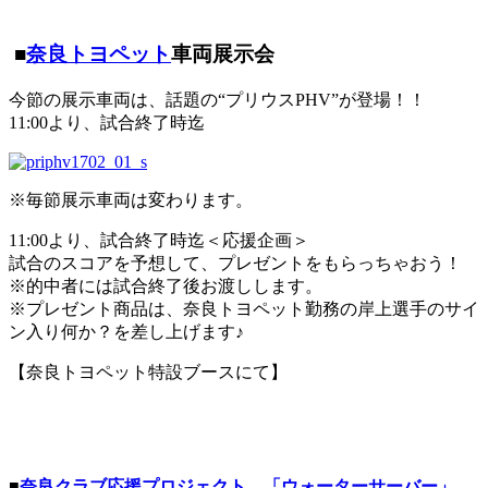
■
奈良トヨペット
車両展示会
今節の展示車両は、話題の“プリウスPHV”が登場！！
11:00より、試合終了時迄
※毎節展示車両は変わります。
11:00より、試合終了時迄＜応援企画＞
試合のスコアを予想して、プレゼントをもらっちゃおう！
※的中者には試合終了後お渡しします。
※プレゼント商品は、奈良トヨペット勤務の岸上選手のサイ
ン入り何か？を差し上げます♪
【奈良トヨペット特設ブースにて】
■
奈良クラブ応援プロジェクト 「ウォーターサーバー」