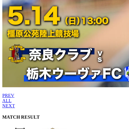
PREV
ALL
NEXT
MATCH RESULT