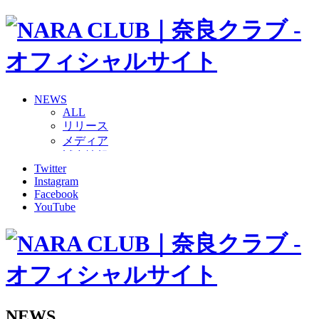
NEWS
ALL
リリース
メディア
試合情報
Twitter
グッズ
Instagram
ファンコミュニティ
Facebook
普及・育成
YouTube
ホームタウン
コラム
その他
TEAM
2026/27トップチーム
2026/27トップチームスタッフ
ソシオス
NEWS
バモス