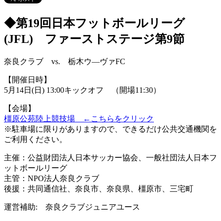
◆第19回日本フットボールリーグ
(JFL) ファーストステージ第9節
奈良クラブ vs. 栃木ウ―ヴァFC
【開催日時】
5月14日(日) 13:00キックオフ （開場11:30）
【会場】
橿原公苑陸上競技場 ←こちらをクリック
※駐車場に限りがありますので、できるだけ公共交通機関を
ご利用ください。
主催：公益財団法人日本サッカー協会、一般社団法人日本フ
ットボールリーグ
主管：NPO法人奈良クラブ
後援：共同通信社、奈良市、奈良県、橿原市、三宅町
運営補助: 奈良クラブジュニアユース