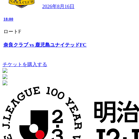
2026年8月16日
18:00
ロートF
奈良クラブ vs 鹿児島ユナイテッドFC
チケットを購入する