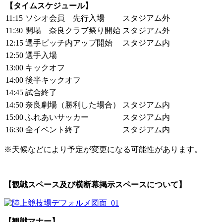
【タイムスケジュール】
11:15
ソシオ会員 先行入場
スタジアム外
11:30
開場 奈良クラブ祭り開始
スタジアム外
12:15
選手ピッチ内アップ開始
スタジアム内
12:50
選手入場
13:00
キックオフ
14:00
後半キックオフ
14:45
試合終了
14:50
奈良劇場（勝利した場合）
スタジアム内
15:00
ふれあいサッカー
スタジアム内
16:30
全イベント終了
スタジアム内
※天候などにより予定が変更になる可能性があります。
【観戦スペース及び横断幕掲示スペースについて】
【観戦マナー】