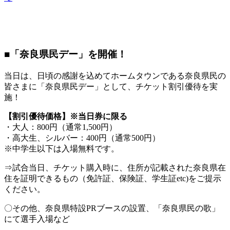
■「奈良県民デー」を開催！
当日は、日頃の感謝を込めてホームタウンである奈良県民の
皆さまに「奈良県民デー」として、チケット割引優待を実
施！
【割引優待価格】※当日券に限る
・大人：800円（通常1,500円）
・高大生、シルバー：400円（通常500円）
※中学生以下は入場無料です。
⇒試合当日、チケット購入時に、住所が記載された奈良県在
住を証明できるもの（免許証、保険証、学生証etc)をご提示
ください。
〇その他、奈良県特設PRブースの設置、「奈良県民の歌」
にて選手入場など