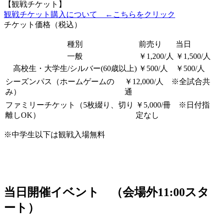
【観戦チケット】
観戦チケット購入について ←こちらをクリック
チケット価格（税込）
種別
前売り
当日
一般
￥1,200/人
￥1,500/人
高校生・大学生/シルバー(60歳以上)
￥500/人
￥500/人
シーズンパス（ホームゲームの
￥12,000/人 ※全試合共
み）
通
ファミリーチケット（5枚綴り、切り
￥5,000/冊 ※日付指
離しOK）
定なし
※中学生以下は観戦入場無料
当日開催イベント （会場外11:00スタ
ート）