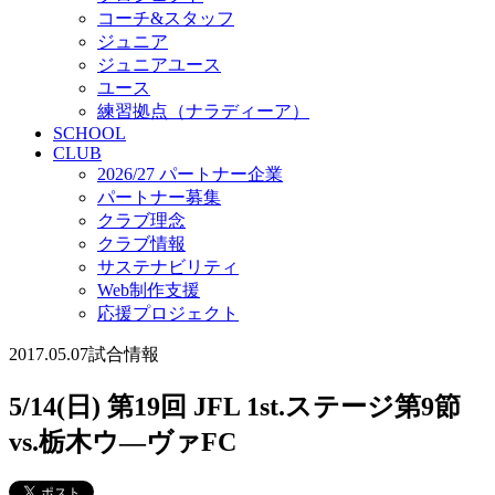
コーチ&スタッフ
ジュニア
ジュニアユース
ユース
練習拠点（ナラディーア）
SCHOOL
CLUB
2026/27 パートナー企業
パートナー募集
クラブ理念
クラブ情報
サステナビリティ
Web制作支援
応援プロジェクト
2017.05.07
試合情報
5/14(日) 第19回 JFL 1st.ステージ第9節
vs.栃木ウ―ヴァFC