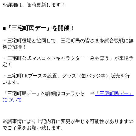
※詳細は、随時更新します！
■「三宅町民デー」を開催！
・三宅町役場と協同して、三宅町民の皆さまを試合観戦に無
料ご招待！
・三宅町公式マスコットキャラクター「みやぼう」が来場予
定！
・三宅町PRブースを設置、グッズ（缶バッジ等）販売を行
います。
「三宅町民デー」の詳細はコチラから ⇒
「三宅町民デー」
について
※諸事情により上記内容に変更が生じる可能性がありますの
でご了承をお願い致します。