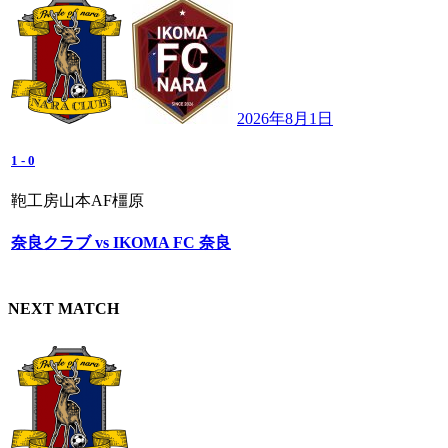
2026年8月1日
1
-
0
鞄工房山本AF橿原
奈良クラブ vs IKOMA FC 奈良
NEXT MATCH