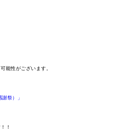
）
る可能性がございます。
感謝祭）」
す！！