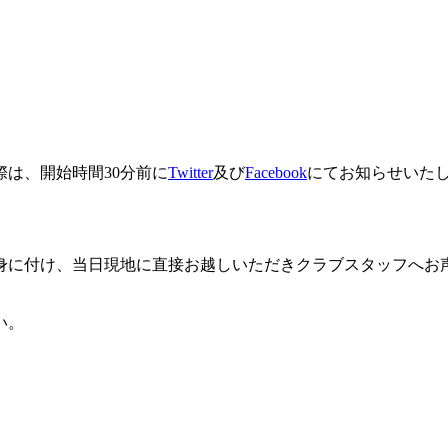
は、開始時間30分前に
Twitter
及び
Facebook
にてお知らせいた
身に付け、当日現地に直接お越しいただきクラブスタッフへお
い。