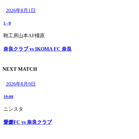
2026年8月1日
1
-
0
鞄工房山本AF橿原
奈良クラブ vs IKOMA FC 奈良
NEXT MATCH
2026年8月9日
19:00
ニンスタ
愛媛FC vs 奈良クラブ