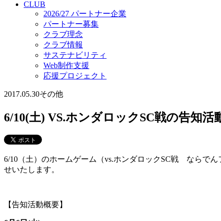
CLUB
2026/27 パートナー企業
パートナー募集
クラブ理念
クラブ情報
サステナビリティ
Web制作支援
応援プロジェクト
2017.05.30
その他
6/10(土) VS.ホンダロックSC戦の告
6/10（土）のホームゲーム（vs.ホンダロックSC戦 な
せいたします。
【告知活動概要】