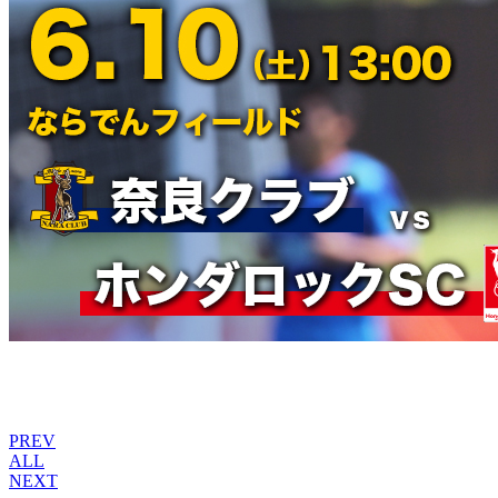
PREV
ALL
NEXT