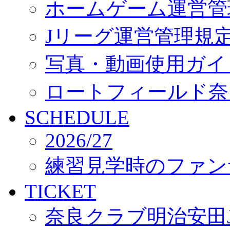
ホームゲーム運営管
Jリーグ運営管理規
写真・動画使用ガイ
ロートフィールド奈
SCHEDULE
2026/27
練習見学時のファン
TICKET
奈良クラブ明治安田J3