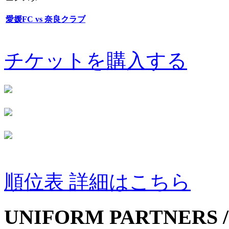
愛媛FC vs 奈良クラブ
チケットを購入する
順位表 詳細はこちら
UNIFORM PARTNERS /