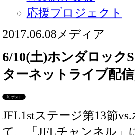
応援プロジェクト
2017.06.08
メディア
6/10(土)ホンダロッ
ターネットライブ配信
JFL1stステージ第13節
て、「JFLチャンネル