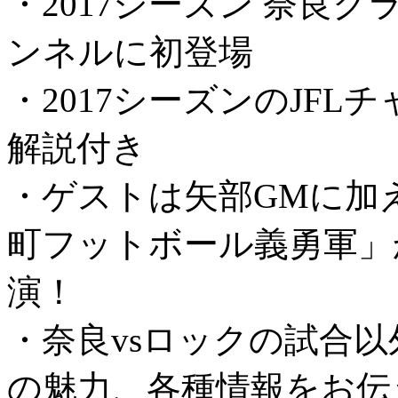
・2017シーズン 奈良ク
ンネルに初登場
・2017シーズンのJF
解説付き
・ゲストは矢部GMに加
町フットボール義勇軍」
演！
・奈良vsロックの試合
の魅力、各種情報をお伝