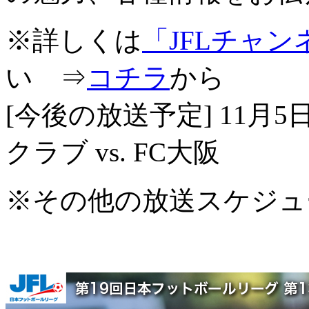
※詳しくは
「JFLチャ
い ⇒
コチラ
から
[今後の放送予定] 11月5日
クラブ vs. FC大阪
※その他の放送スケジュ