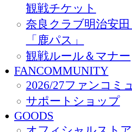
観戦チケット
奈良クラブ明治安田Ｊ3
「鹿パス」
観戦ルール＆マナー
FANCOMMUNITY
2026/27ファンコ
サポートショップ
GOODS
オフィシャルストア