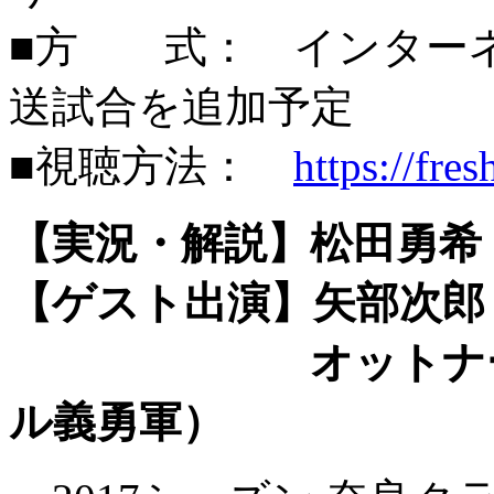
■方 式： インター
送試合を追加予定
■視聴方法：
https://fre
【実況・解説】松田勇希
【ゲスト出演】矢部次郎
オットナー参謀
ル義勇軍）