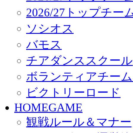
2026/27トップチ
ソシオス
バモス
チアダンススクール
ボランティアチーム「vo
ビクトリーロード
HOMEGAME
観戦ルール＆マナー