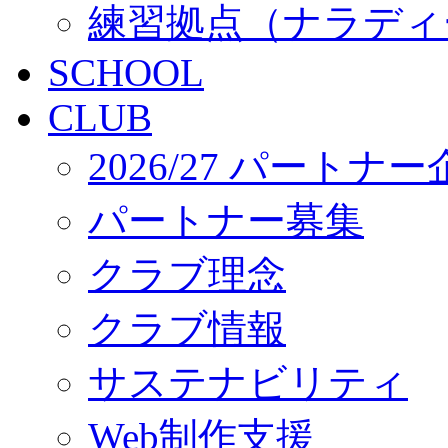
練習拠点（ナラディ
SCHOOL
CLUB
2026/27 パートナ
パートナー募集
クラブ理念
クラブ情報
サステナビリティ
Web制作支援