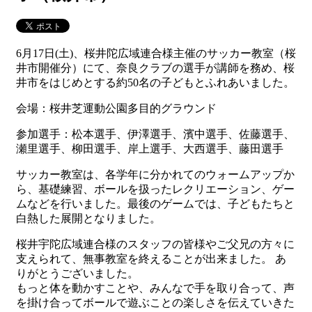
6月17日(土)、桜井陀広域連合様主催のサッカー教室（桜
井市開催分）にて、奈良クラブの選手が講師を務め、桜
井市をはじめとする約50名の子どもとふれあいました。
会場：桜井芝運動公園多目的グラウンド
参加選手：松本選手、伊澤選手、濱中選手、佐藤選手、
瀬里選手、柳田選手、岸上選手、大西選手、藤田選手
サッカー教室は、各学年に分かれてのウォームアップか
ら、基礎練習、ボールを扱ったレクリエーション、ゲー
ムなどを行いました。最後のゲームでは、子どもたちと
白熱した展開となりました。
桜井宇陀広域連合様のスタッフの皆様やご父兄の方々に
支えられて、無事教室を終えることが出来ました。 あ
りがとうございました。
もっと体を動かすことや、みんなで手を取り合って、声
を掛け合ってボールで遊ぶことの楽しさを伝えていきた