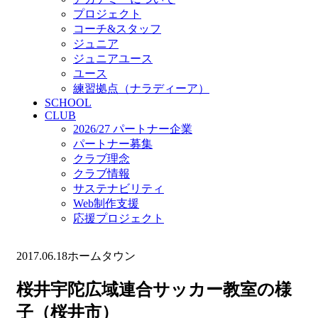
プロジェクト
コーチ&スタッフ
ジュニア
ジュニアユース
ユース
練習拠点（ナラディーア）
SCHOOL
CLUB
2026/27 パートナー企業
パートナー募集
クラブ理念
クラブ情報
サステナビリティ
Web制作支援
応援プロジェクト
2017.06.18
ホームタウン
桜井宇陀広域連合サッカー教室の様
子（桜井市）