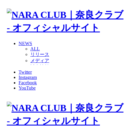
NEWS
ALL
リリース
メディア
試合情報
Twitter
グッズ
Instagram
ファンコミュニティ
Facebook
普及・育成
YouTube
ホームタウン
コラム
その他
TEAM
2026/27トップチーム
2026/27トップチームスタッフ
ソシオス