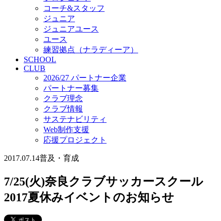
コーチ&スタッフ
ジュニア
ジュニアユース
ユース
練習拠点（ナラディーア）
SCHOOL
CLUB
2026/27 パートナー企業
パートナー募集
クラブ理念
クラブ情報
サステナビリティ
Web制作支援
応援プロジェクト
2017.07.14
普及・育成
7/25(火)奈良クラブサッカースクール
2017夏休みイベントのお知らせ