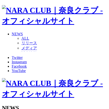
NEWS
ALL
リリース
メディア
試合情報
Twitter
グッズ
Instagram
ファンコミュニティ
Facebook
普及・育成
YouTube
ホームタウン
コラム
その他
TEAM
2026/27トップチーム
2026/27トップチームスタッフ
ソシオス
NEWS
バモス