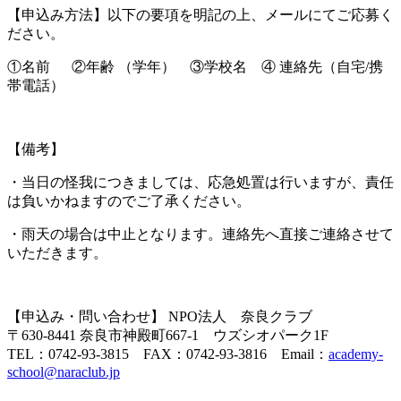
【申込み方法】以下の要項を明記の上、メールにてご応募く
ださい。
①名前 ②年齢 （学年） ③学校名 ④ 連絡先（自宅/携
帯電話）
【備考】
・当日の怪我につきましては、応急処置は行いますが、責任
は負いかねますのでご了承ください。
・雨天の場合は中止となります。連絡先へ直接ご連絡させて
いただきます。
【申込み・問い合わせ】 NPO法人 奈良クラブ
〒630-8441 奈良市神殿町667-1 ウズシオパーク1F
TEL：0742-93-3815 FAX：0742-93-3816 Email：
academy-
school@naraclub.jp