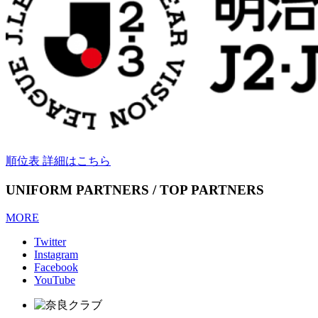
順位表 詳細はこちら
UNIFORM PARTNERS / TOP PARTNERS
MORE
Twitter
Instagram
Facebook
YouTube