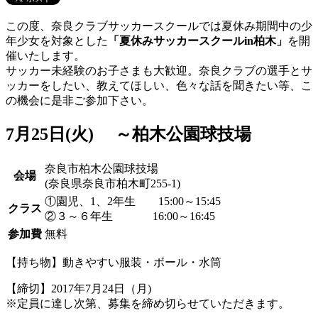
この度、奈良クラブサッカースクールでは夏休み期間中の少
年少女を対象とした
「夏休みサッカースクールin柏木」
を開
催いたします。
サッカー未経験のお子さまも大歓迎。奈良クラブの選手とサ
ッカーをしたい、教えてほしい、色々な話を聞きたい等、こ
の機会に是非ご参加下さい。
7月25日(火) ～柏木公園球技場
奈良市柏木公園球技場
会場
(奈良県奈良市柏木町255-1)
①園児、1、2年生 15:00～15:45
クラス
②３～６年生 16:00～16:45
参加費
無料
【持ち物】動きやすい服装・ボール・水筒
【締切】2017年7月24日（月)
※定員に達し次第、募集を締め切らせていただきます。