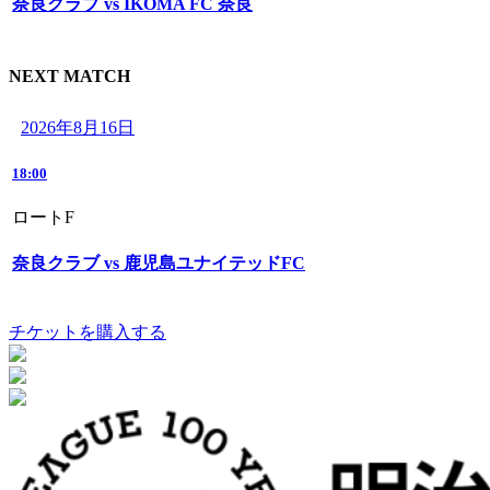
奈良クラブ vs IKOMA FC 奈良
NEXT MATCH
2026年8月16日
18:00
ロートF
奈良クラブ vs 鹿児島ユナイテッドFC
チケットを購入する