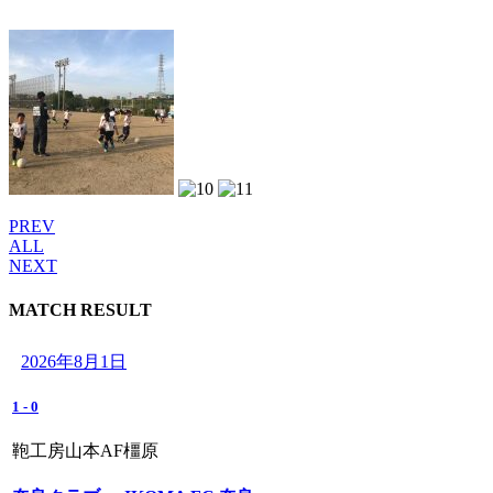
PREV
ALL
NEXT
MATCH RESULT
2026年8月1日
1
-
0
鞄工房山本AF橿原