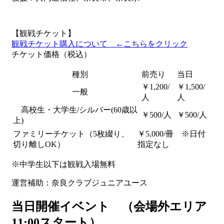
【観戦チケット】
観戦チケット購入について ←こちらをクリック
チケット価格（税込）
種別
前売り
当日
￥1,200/
￥1,500/
一般
人
人
高校生・大学生/シルバー(60歳以
￥500/人
￥500/人
上)
ファミリーチケット（5枚綴り、
￥5,000/冊 ※日付
切り離しOK）
指定なし
※中学生以下は観戦入場無料
運営補助：奈良クラブジュニアユース
当日開催イベント （会場外エリア
11:00スタート）