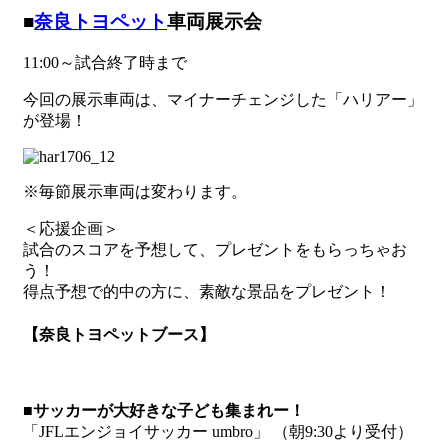
■
奈良トヨペット
車両展示会
11:00～試合終了時まで
今回の展示車両は、マイナーチェンジした「ハリアー」
が登場！
※毎節展示車両は変わります。
＜応援企画＞
試合のスコアを予想して、プレゼントをもらっちゃお
う！
得点予想で的中の方に、素敵な景品をプレゼント！
【奈良トヨペットブース】
■サッカーが大好きな子ども集まれー！
「JFLエンジョイサッカー umbro」 （朝9:30より受付）