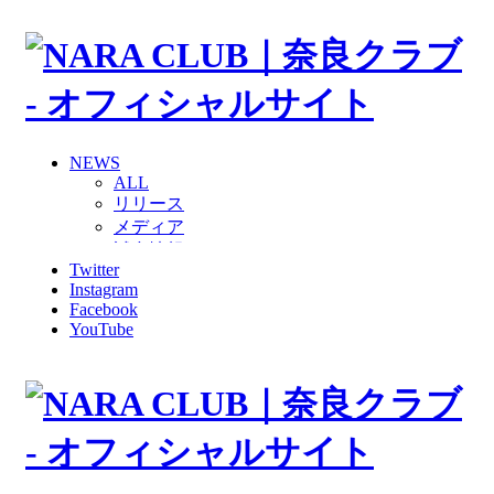
NEWS
ALL
リリース
メディア
試合情報
Twitter
グッズ
Instagram
ファンコミュニティ
Facebook
普及・育成
YouTube
ホームタウン
コラム
その他
TEAM
2026/27トップチーム
2026/27トップチームスタッフ
ソシオス