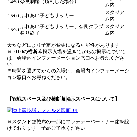
奈良劇場（勝利した場合）
14:50
ム内
スタジア
ふれあい子どもサッカー
15:00
ム内
ふれあい子どもサッカー、奈良クラブ
スタジア
15:30
祭り終了
ム内
天候などにより予定が変更になる可能性があります。
※10:00の横断幕掲示入場を過ぎてからの掲示について
は、会場内インフォーメーション窓口へお尋ねくださ
い。
※時間を過ぎてからの入場は、会場内インフォーメーシ
ョン窓口へお尋ねください。
【観戦スペース及び横断幕掲示スペースについて】
※スタンド観戦席の一部にマッチデーパートナー席を設
けております。予めご了承ください。