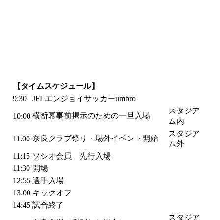
【タイムスケジュール】
9:30
JFLエンジョイサッカーumbro
スタジア
横断幕事前掲示のための一旦入場
10:00
ム内
スタジア
奈良クラブ祭り・場外イベント開始
11:00
ム外
11:15
ソシオ会員 先行入場
11:30
開場
12:55
選手入場
13:00
キックオフ
14:45
試合終了
スタジア