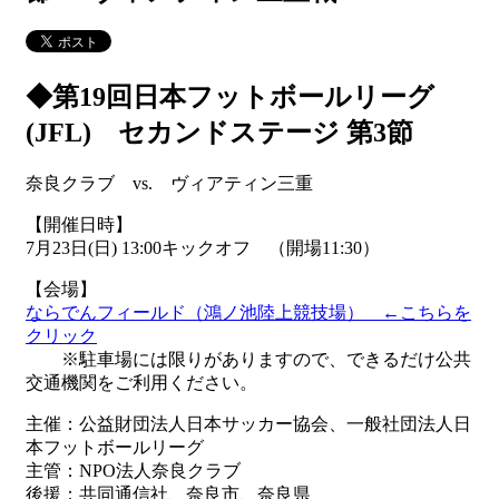
◆第19回日本フットボールリーグ
(JFL) セカンドステージ 第3節
奈良クラブ vs. ヴィアティン三重
【開催日時】
7月23日(日) 13:00キックオフ （開場11:30）
【会場】
ならでんフィールド（鴻ノ池陸上競技場） ←こちらを
クリック
※駐車場には限りがありますので、できるだけ公共
交通機関をご利用ください。
主催：公益財団法人日本サッカー協会、一般社団法人日
本フットボールリーグ
主管：NPO法人奈良クラブ
後援：共同通信社、奈良市、奈良県