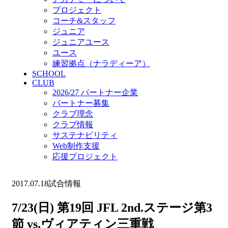
プロジェクト
コーチ&スタッフ
ジュニア
ジュニアユース
ユース
練習拠点（ナラディーア）
SCHOOL
CLUB
2026/27 パートナー企業
パートナー募集
クラブ理念
クラブ情報
サステナビリティ
Web制作支援
応援プロジェクト
2017.07.18
試合情報
7/23(日) 第19回 JFL 2nd.ステージ第3
節 vs.ヴィアティン三重戦