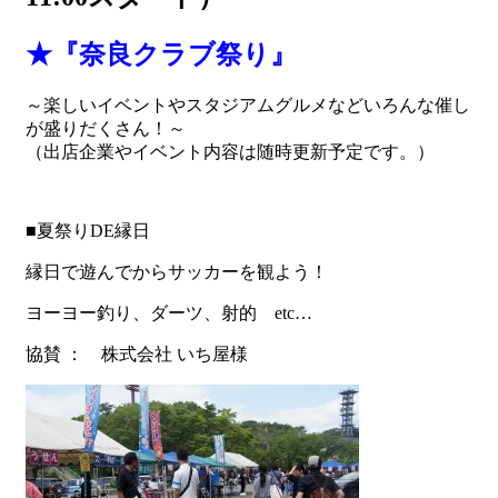
★『奈良クラブ祭り』
～楽しいイベントやスタジアムグルメなどいろんな催し
が盛りだくさん！～
（出店企業やイベント内容は随時更新予定です。）
■夏祭りDE縁日
縁日で遊んでからサッカーを観よう！
ヨーヨー釣り、ダーツ、射的 etc…
協賛 ： 株式会社 いち屋様