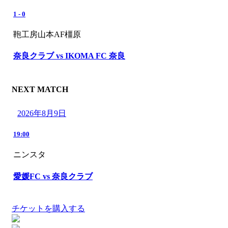
1
-
0
鞄工房山本AF橿原
奈良クラブ vs IKOMA FC 奈良
NEXT MATCH
2026年8月9日
19:00
ニンスタ
愛媛FC vs 奈良クラブ
チケットを購入する