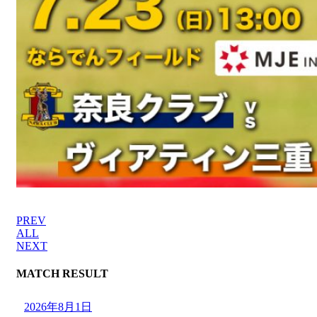
PREV
ALL
NEXT
MATCH RESULT
2026年8月1日