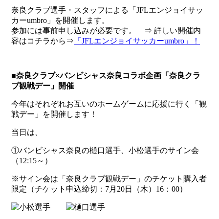
奈良クラブ選手・スタッフによる「JFLエンジョイサッ
カーumbro」を開催します。
参加には事前申し込みが必要です。 ⇒ 詳しい開催内
容はコチラから⇒
「JFLエンジョイサッカーumbro」！
■奈良クラブ×バンビシャス奈良コラボ企画「奈良クラ
ブ観戦デー」開催
今年はそれぞれお互いのホームゲームに応援に行く「観
戦デー」を開催します！
当日は、
①バンビシャス奈良の樋口選手、小松選手のサイン会
（12:15～）
※サイン会は「奈良クラブ観戦デー」のチケット購入者
限定（チケット申込締切：7月20日（木）16：00）