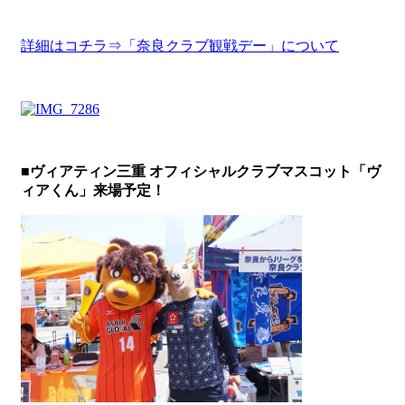
詳細はコチラ⇒「奈良クラブ観戦デー」について
■ヴィアティン三重 オフィシャルクラブマスコット「ヴ
ィアくん」来場予定！