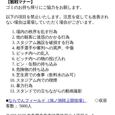
【観戦マナー】
ゴミのお持ち帰りにご協力をお願します。
以下の項目を禁止いたします。注意を促しても改善され
ない場合は退場していただく場合がございます。
場内の秩序を乱す行為
他の観客に迷惑のかかる行為
スタジアム施設を破損する行為
相手選手や審判への罵声、中傷
ピッチ内への乱入
ピッチ内への物の投げ入れ
ビン・缶類の持ち込み
危険物の持ち込み
芝生席での食事（飲料水のみ可）
スタジアム内での喫煙
暴力行為
スタンドでの立ちながらの動画撮影
■
ならでんフィールド（鴻ノ池陸上競技場）
◇収容
客数； 5600人