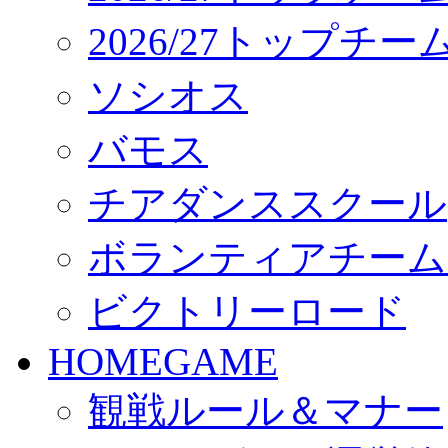
2026/27トップチ
ソシオス
バモス
チアダンススクール
ボランティアチーム「vo
ビクトリーロード
HOMEGAME
観戦ルール＆マナー