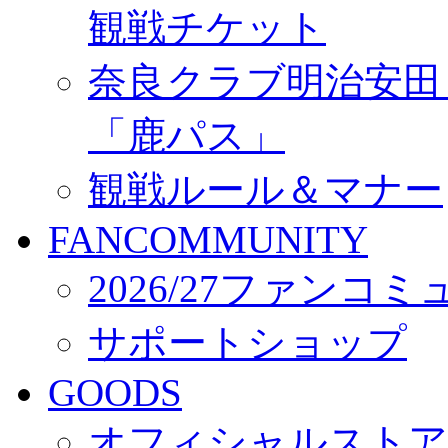
観戦チケット
奈良クラブ明治安田Ｊ3
「鹿パス」
観戦ルール＆マナー
FANCOMMUNITY
2026/27ファンコ
サポートショップ
GOODS
オフィシャルストア