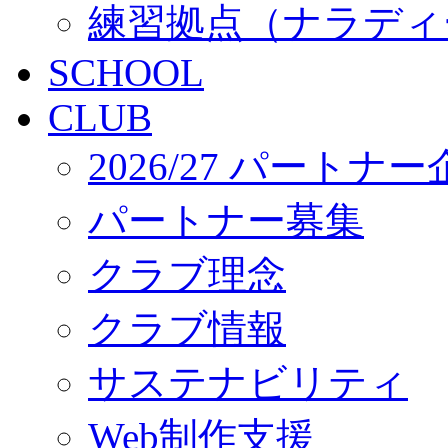
練習拠点（ナラディ
SCHOOL
CLUB
2026/27 パートナ
パートナー募集
クラブ理念
クラブ情報
サステナビリティ
Web制作支援