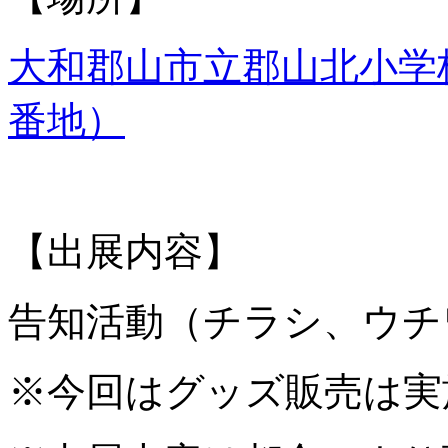
大和郡山市立郡山北小学校
番地）
【出展内容】
告知活動（チラシ、ウチ
※今回はグッズ販売は実