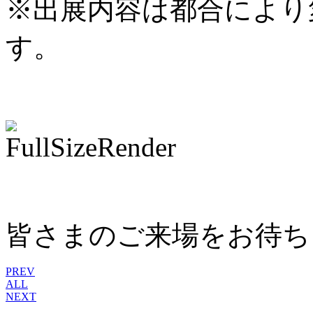
※出展内容は都合により
す。
皆さまのご来場をお待ち
PREV
ALL
NEXT