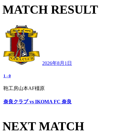
MATCH RESULT
2026年8月1日
1
-
0
鞄工房山本AF橿原
奈良クラブ vs IKOMA FC 奈良
NEXT MATCH