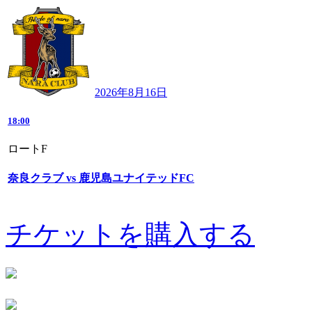
2026年8月16日
18:00
ロートF
奈良クラブ vs 鹿児島ユナイテッドFC
チケットを購入する