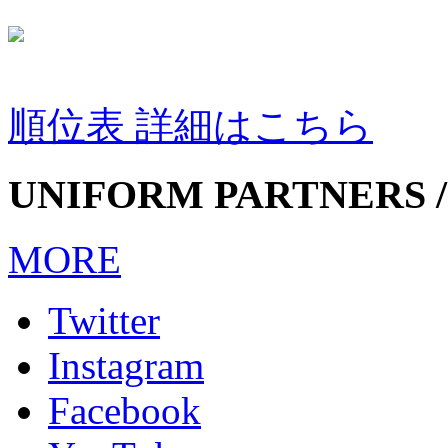
順位表 詳細はこちら
UNIFORM PARTNERS /
MORE
Twitter
Instagram
Facebook