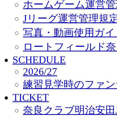
ホームゲーム運営管
Jリーグ運営管理規
写真・動画使用ガイ
ロートフィールド奈
SCHEDULE
2026/27
練習見学時のファン
TICKET
奈良クラブ明治安田J3