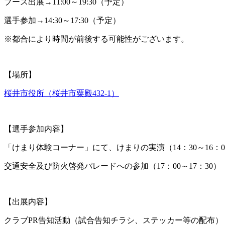
ブース出展→11:00～19:30（予定）
選手参加→14:30～17:30（予定）
※都合により時間が前後する可能性がございます。
【場所】
桜井市役所（桜井市粟殿432-1）
【選手参加内容】
「けまり体験コーナー」にて、けまりの実演（14：30～16：0
交通安全及び防火啓発パレードへの参加（17：00～17：30）
【出展内容】
クラブPR告知活動（試合告知チラシ、ステッカー等の配布）