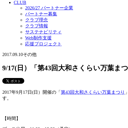
CLUB
2026/27 パートナー企業
パートナー募集
クラブ理念
クラブ情報
サステナビリティ
Web制作支援
応援プロジェクト
2017.09.10
その他
9/17(日）「第43回大和さくらい万葉
2017年9月17日(日）開催の「
第43回大和さくらい万葉まつり
す。
【時間】