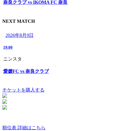
奈良クラブ vs IKOMA FC 奈良
NEXT MATCH
2026年8月9日
19:00
ニンスタ
愛媛FC vs 奈良クラブ
チケットを購入する
順位表 詳細はこちら