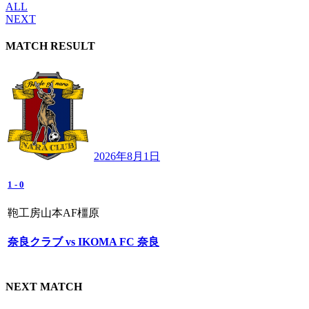
ALL
NEXT
MATCH RESULT
2026年8月1日
1
-
0
鞄工房山本AF橿原
奈良クラブ vs IKOMA FC 奈良
NEXT MATCH