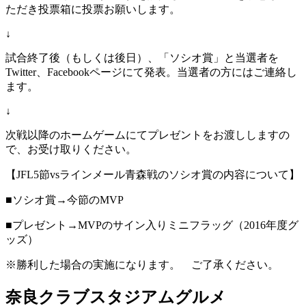
ただき投票箱に投票お願いします。
↓
試合終了後（もしくは後日）、「ソシオ賞」と当選者を
Twitter、Facebookページにて発表。当選者の方にはご連絡し
ます。
↓
次戦以降のホームゲームにてプレゼントをお渡ししますの
で、お受け取りください。
【JFL5節vsラインメール青森戦のソシオ賞の内容について】
■ソシオ賞→今節のMVP
■プレゼント→MVPのサイン入りミニフラッグ（2016年度グ
ッズ）
※勝利した場合の実施になります。 ご了承ください。
奈良クラブスタジアムグルメ