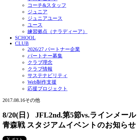
コーチ&スタッフ
ジュニア
ジュニアユース
ユース
練習拠点（ナラディーア）
SCHOOL
CLUB
2026/27 パートナー企業
パートナー募集
クラブ理念
クラブ情報
サステナビリティ
Web制作支援
応援プロジェクト
2017.08.16
その他
8/20(日） JFL2nd.第5節vs.ラインメール
青森戦 スタジアムイベントのお知らせ