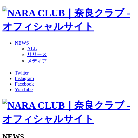
NEWS
ALL
リリース
メディア
試合情報
Twitter
グッズ
Instagram
ファンコミュニティ
Facebook
普及・育成
YouTube
ホームタウン
コラム
その他
TEAM
2026/27トップチーム
2026/27トップチームスタッフ
ソシオス
NEWS
バモス