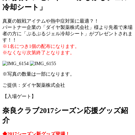
冷却シート」
真夏の観戦アイテムや熱中症対策に最適？！
パートナー企業の「ダイヤ製薬株式会社」様より先着で来場
者の方に「ぷるぷるジェル冷却シート」がプレゼントされま
す！！
※1名につき1個の配布になります。
※なくなり次第終了となります。
※写真の数量は一部になります。
ご提供：ダイヤ製薬株式会社
【入場ゲート】
奈良クラブ2017シーズン応援グッズ紹
介
◆2017シーズン新グッズ登場！