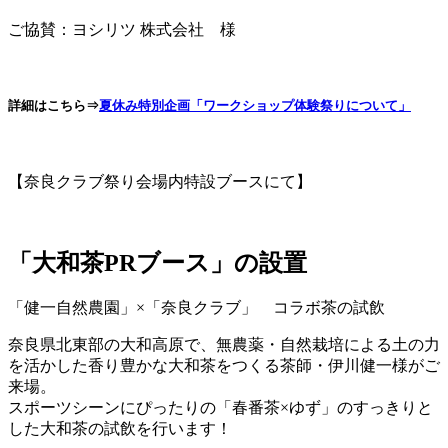
ご協賛：ヨシリツ 株式会社 様
詳細はこちら⇒
夏休み特別企画「ワークショップ体験祭りについて」
【奈良クラブ祭り会場内特設ブースにて】
「大和茶PRブース」の設置
「健一自然農園」×「奈良クラブ」 コラボ茶の試飲
奈良県北東部の大和高原で、無農薬・自然栽培による土の力
を活かした香り豊かな大和茶をつくる茶師・伊川健一様がご
来場。
スポーツシーンにぴったりの「春番茶×ゆず」のすっきりと
した大和茶の試飲を行います！