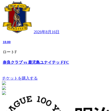
2026年8月16日
18:00
ロートF
奈良クラブ vs 鹿児島ユナイテッドFC
チケットを購入する