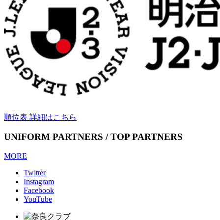
順位表 詳細はこちら
UNIFORM PARTNERS / TOP PARTNERS
MORE
Twitter
Instagram
Facebook
YouTube