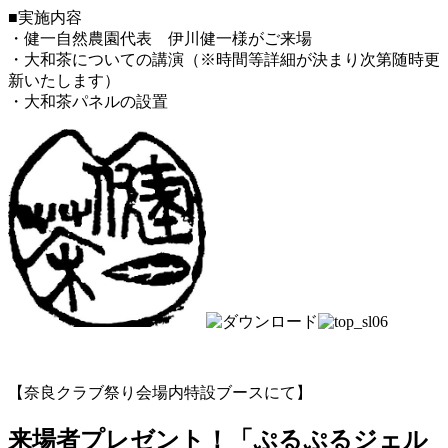
■実施内容
・健一自然農園代表 伊川健一様がご来場
・大和茶についての講演（※時間等詳細が決まり次第随時更
新いたします）
・大和茶パネルの設置
【奈良クラブ祭り会場内特設ブースにて】
来場者プレゼント！「ぷるぷるジェル