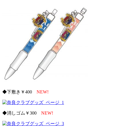
◆下敷き￥400
NEW!
◆消しゴム￥300
NEW!