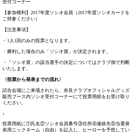
受付コーナー
【参加権利】2017年度ソシオ会員（2017年度ソシオカードを
ご持参ください）
【注意事項】
・1人1回のみの投票となります。
・勝利した場合のみ「ソシオ賞」が決定されます。
・「ソシオ賞」の該当選手の決定についてはクラブ側で判断
いたします。
〈投票から発表までの流れ〉
試合会場にご来場されたら、奈良クラブオフィシャルグッズ
販売ブース内ソシオ受付コーナーにて投票用紙をお受け取り
ください。
↓
投票用紙に①氏名②ソシオ会員番号③住所④連絡先⑤当選発
表用ニックネーム（自由）を記入し、ヒーローを予想してい