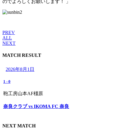
のでよろしくお願いします！ 」
PREV
ALL
NEXT
MATCH RESULT
2026年8月1日
1
-
0
鞄工房山本AF橿原
奈良クラブ vs IKOMA FC 奈良
NEXT MATCH