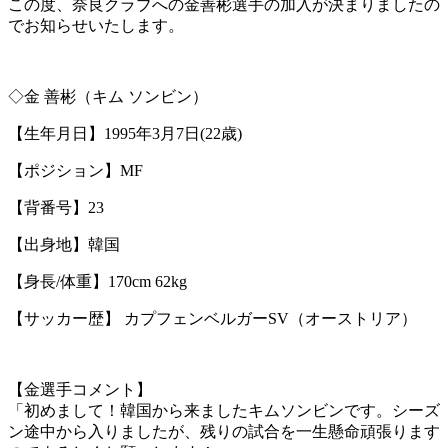
この度、奈良クラブへの金善彬選手の加入が決まりましたの
でお知らせいたします。
◇金 善彬（キム ソンビン）
【生年月日】1995年3月7日(22歳)
【ポジション】MF
【背番号】23
【出身地】韓国
【身長/体重】170cm 62kg
【サッカー歴】 カプフェンベルガーSV（オーストリア）
【金選手コメント】
「初めまして！韓国から来ましたキムソンビンです。シーズ
ン途中から入りましたが、残りの試合を一生懸命頑張ります