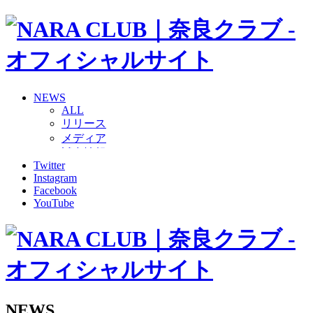
NEWS
ALL
リリース
メディア
試合情報
Twitter
グッズ
Instagram
ファンコミュニティ
Facebook
普及・育成
YouTube
ホームタウン
コラム
その他
TEAM
2026/27トップチーム
2026/27トップチームスタッフ
ソシオス
NEWS
バモス