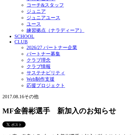
コーチ&スタッフ
ジュニア
ジュニアユース
ユース
練習拠点（ナラディーア）
SCHOOL
CLUB
2026/27 パートナー企業
パートナー募集
クラブ理念
クラブ情報
サステナビリティ
Web制作支援
応援プロジェクト
2017.08.16
その他
MF金善彬選手 新加入のお知らせ