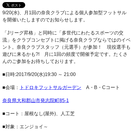
9/20(水)、月1回の奈良クラブによる個人参加型フットサル
を開催いたしますのでお知らせします。
「Jリーグ昇格」と同時に「多世代にわたるスポーツの交
流」をクラブコンセプトに掲げる奈良クラブならではのイベ
ント。奈良クラブスタッフ（元選手）が参加！ 現役選手も
遊びに来るかも?! 月に1回の頻度で開催予定です。たくさ
んのご参加をお待ちしております。
■日時:2017/9/20(水)19:30 ～ 21:00
■会場：
トドロキフットサルガーデン
A・B・Cコート
奈良県大和郡山市発志院町85-1
■コート：屋根なし(屋外)、人工芝
■対象：エンジョイ～