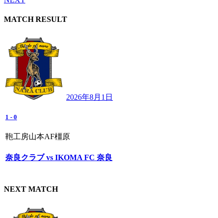
MATCH RESULT
2026年8月1日
1
-
0
鞄工房山本AF橿原
奈良クラブ vs IKOMA FC 奈良
NEXT MATCH