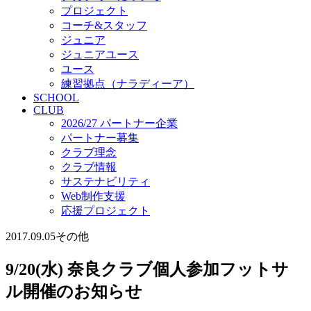
プロジェクト
コーチ&スタッフ
ジュニア
ジュニアユース
ユース
練習拠点（ナラディーア）
SCHOOL
CLUB
2026/27 パートナー企業
パートナー募集
クラブ理念
クラブ情報
サステナビリティ
Web制作支援
応援プロジェクト
2017.09.05
その他
9/20(水) 奈良クラブ個人参加フットサ
ル開催のお知らせ