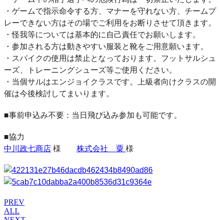
・ゲームで指示命令する方、マナーを守れない方、チームプ
レーできない方はその場でご利用をお断りさせて頂きます。
・怪我等については基本的に自己責任でお願いします。
・参加される方は動きやすい服装と靴をご用意願います。
・スパイクの使用は禁止となっております。フットサルシュ
ーズ、トレーニングシューズ等ご使用ください。
・当個サルはエンジョイクラスです。上級者向けクラスの開
催は今後検討してまいります。
■事前申込み不要：当日飛び込み参加も可能です。
■協力
中川政七商店
様
株式会社 粟
様
PREV
ALL
NEXT