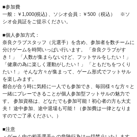
■参加費
一般：￥1,000(税込) 、ソシオ会員：￥500（税込） ※ソ
シオ会員証をご提示ください。
■個人参加方式：
奈良クラブスタッフ（元選手）を含め、参加者を数チームに
分けゲームを時間いっぱい行います。 「奈良クラブがす
き！」 「人数が集まらないけど、フットサルをしたい！」
「健康の為に楽しく運動がしたい！」 「ともだちをつくり
たい！」 そんな方々が集まって、ゲーム形式でフットサル
を楽しみます。
都合が合う時に気軽に一人でも参加でき、毎回様々な方々と
一緒にプレーできることが個人参加型フットサルの魅力で
す。 参加資格は、どなたでも参加可能！初心者の方も大丈
夫！ 途中参加、途中退場も可能！（参加費は一律となりま
すのでご了承ください。）
■注意
・ゲーム中の相手選手への危険行為は一切禁止いたします。