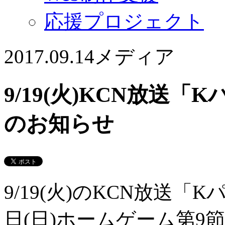
応援プロジェクト
2017.09.14
メディア
9/19(火)KCN放送「Kパ
のお知らせ
9/19(火)のKCN放送「Kパラ
日(日)ホームゲーム第9