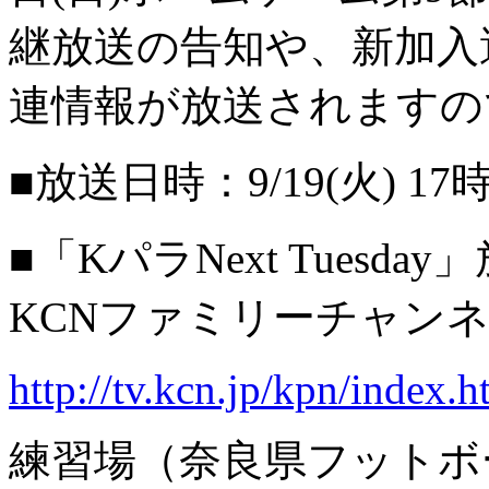
継放送の告知や、新加入
連情報が放送されますの
■放送日時：9/19(火) 17
■「KパラNext Tues
KCNファミリーチャン
http://tv.kcn.jp/kpn/index.h
練習場（奈良県フットボ