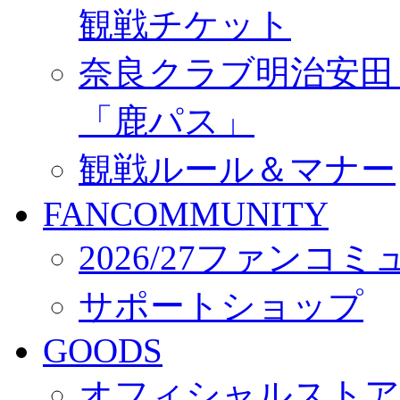
観戦チケット
奈良クラブ明治安田Ｊ3
「鹿パス」
観戦ルール＆マナー
FANCOMMUNITY
2026/27ファンコ
サポートショップ
GOODS
オフィシャルストア