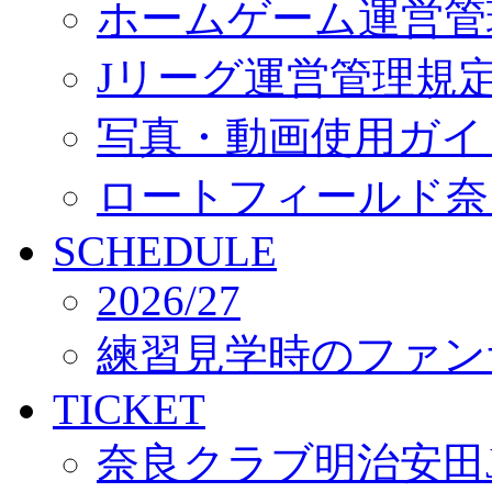
ホームゲーム運営管
Jリーグ運営管理規
写真・動画使用ガイ
ロートフィールド奈
SCHEDULE
2026/27
練習見学時のファン
TICKET
奈良クラブ明治安田J3