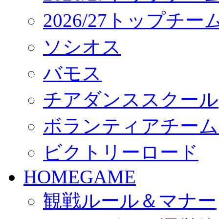
2026/27トップチ
ソシオス
バモス
チアダンススクール
ボランティアチーム「vo
ビクトリーロード
HOMEGAME
観戦ルール＆マナー