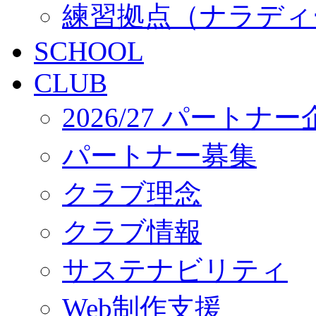
練習拠点（ナラディ
SCHOOL
CLUB
2026/27 パートナ
パートナー募集
クラブ理念
クラブ情報
サステナビリティ
Web制作支援