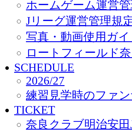
ホームゲーム運営管
Jリーグ運営管理規
写真・動画使用ガイ
ロートフィールド奈
SCHEDULE
2026/27
練習見学時のファン
TICKET
奈良クラブ明治安田J3