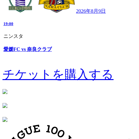
2026年8月9日
19:00
ニンスタ
愛媛FC vs 奈良クラブ
チケットを購入する