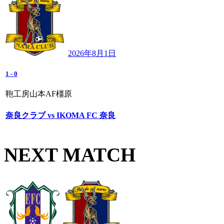
2026年8月1日
1
-
0
鞄工房山本AF橿原
奈良クラブ vs IKOMA FC 奈良
NEXT MATCH