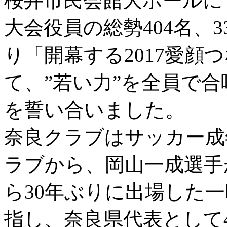
桜井市民会館大ホールに
大会役員の総勢404名、
り「開幕する2017愛顔
て、”若い力”を全員で
を誓い合いました。
奈良クラブはサッカー成
ラブから、岡山一成選手
ら30年ぶりに出場した
指し、奈良県代表として