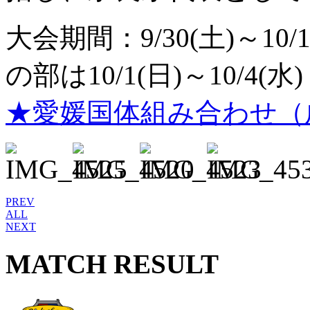
大会期間：9/30(土)～1
の部は10/1(日)～10/4(水)
★愛媛国体組み合わせ（
PREV
ALL
NEXT
MATCH RESULT