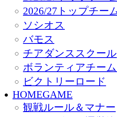
2026/27トップチ
ソシオス
バモス
チアダンススクール
ボランティアチーム「vo
ビクトリーロード
HOMEGAME
観戦ルール＆マナー