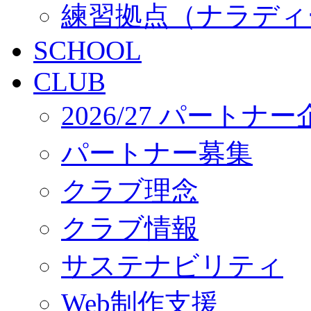
練習拠点（ナラディ
SCHOOL
CLUB
2026/27 パートナ
パートナー募集
クラブ理念
クラブ情報
サステナビリティ
Web制作支援