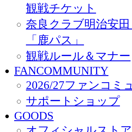
観戦チケット
奈良クラブ明治安田Ｊ3
「鹿パス」
観戦ルール＆マナー
FANCOMMUNITY
2026/27ファンコ
サポートショップ
GOODS
オフィシャルストア