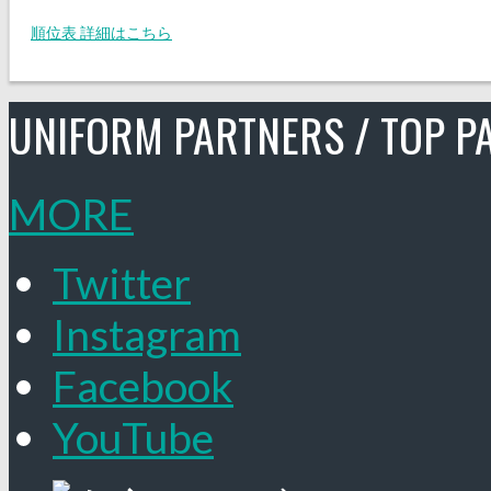
順位表 詳細はこちら
UNIFORM PARTNERS / TOP P
MORE
Twitter
Instagram
Facebook
YouTube