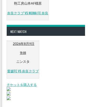
鞄工房山本AF橿原
奈良クラブ VS IKOMA FC 奈良
NEXT MATCH
2026年8月9日
19:00
ニンスタ
愛媛FC VS 奈良クラブ
チケットを購入する