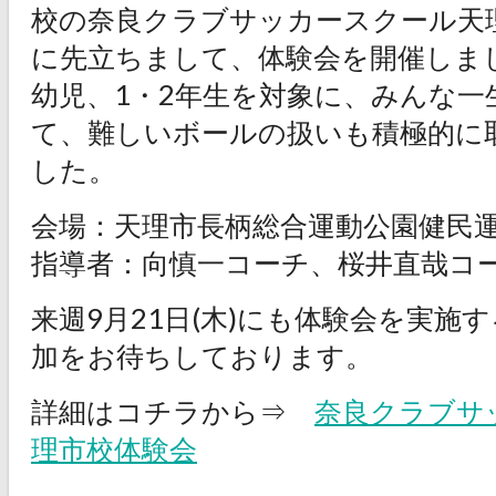
校の奈良クラブサッカースクール天
に先立ちまして、体験会を開催しま
幼児、1・2年生を対象に、みんな一
て、難しいボールの扱いも積極的に
した。
会場：天理市長柄総合運動公園健民
指導者：向慎一コーチ、桜井直哉コ
来週9月21日(木)にも体験会を実施
加をお待ちしております。
詳細はコチラから⇒
奈良クラブサ
理市校体験会