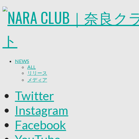
NEWS
ALL
リリース
メディア
試合情報
Twitter
グッズ
ファンコミュニティ
Instagram
普及・育成
ホームタウン
Facebook
コラム
その他
TEAM