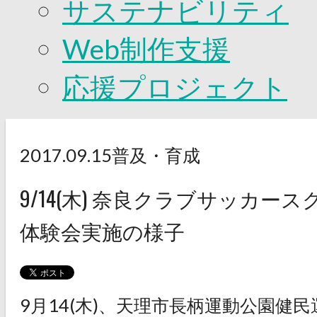
サステナビリティ
Web制作支援
応援プロジェクト
2017.09.15
普及・育成
9/14(木) 奈良クラブサッカー
体験会実施の様子
9月14(木)、天理市長柄運動公園健民