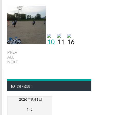
PREV
ALL
NEXT
MATCH RESULT
2026年8月1日
1
-
0