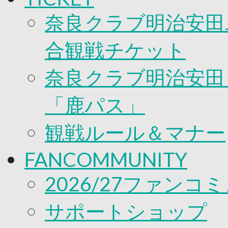
奈良クラブ明治安田J
合観戦チケット
奈良クラブ明治安田Ｊ
「鹿パス」
観戦ルール＆マナー
FANCOMMUNITY
2026/27ファンコ
サポートショップ