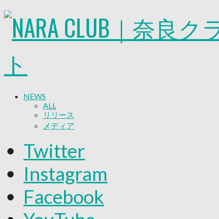
NEWS
ALL
リリース
メディア
試合情報
Twitter
グッズ
ファンコミュニティ
Instagram
普及・育成
ホームタウン
Facebook
コラム
その他
TEAM