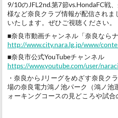
9/10のJFL2nd.第7節vs.HondaF
様など奈良クラブ情報が配信されま
いたします。ぜひご視聴ください。
■奈良市動画チャンネル「奈良ならナ
http://www.city.nara.lg.jp/www/con
■奈良市公式YouTubeチャンネル
https://www.youtube.com/user/narac
・奈良からJリーグをめざす奈良ク
場の奈良電力鴻ノ池パーク（鴻ノ池
ォーキングコースの見どころや試合