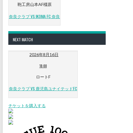
鞄工房山本AF橿原
奈良クラブ VS IKOMA FC 奈良
NEXT MATCH
2026年8月16日
18:00
ロートF
奈良クラブ VS 鹿児島ユナイテッドFC
チケットを購入する