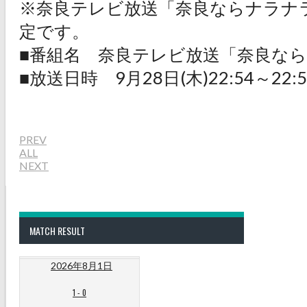
※奈良テレビ放送「奈良ならナラナ
定です。
■番組名 奈良テレビ放送「奈良なら
■放送日時 9月28日(木)22:54～22
PREV
ALL
NEXT
MATCH RESULT
2026年8月1日
1
-
0