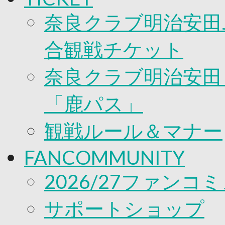
奈良クラブ明治安田J
合観戦チケット
奈良クラブ明治安田Ｊ
「鹿パス」
観戦ルール＆マナー
FANCOMMUNITY
2026/27ファンコ
サポートショップ