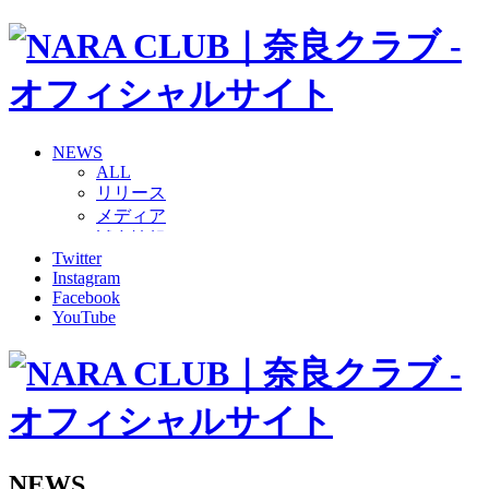
NEWS
ALL
リリース
メディア
試合情報
Twitter
グッズ
Instagram
ファンコミュニティ
Facebook
普及・育成
YouTube
ホームタウン
コラム
その他
TEAM
2026/27トップチーム
2026/27トップチームスタッフ
ソシオス
NEWS
バモス