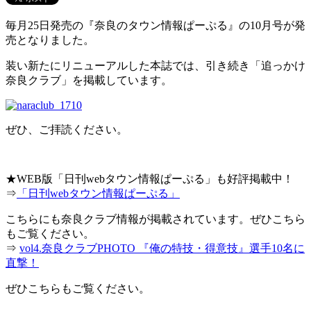
毎月25日発売の『奈良のタウン情報ぱーぷる』の10月号が発
売となりました。
装い新たにリニューアルした本誌では、引き続き「追っかけ
奈良クラブ」を掲載しています。
ぜひ、ご拝読ください。
★WEB版「日刊webタウン情報ぱーぷる」も好評掲載中！
⇒
「日刊webタウン情報ぱーぷる」
こちらにも奈良クラブ情報が掲載されています。ぜひこちら
もご覧ください。
⇒
vol4.奈良クラブPHOTO 『俺の特技・得意技』選手10名に
直撃！
ぜひこちらもご覧ください。