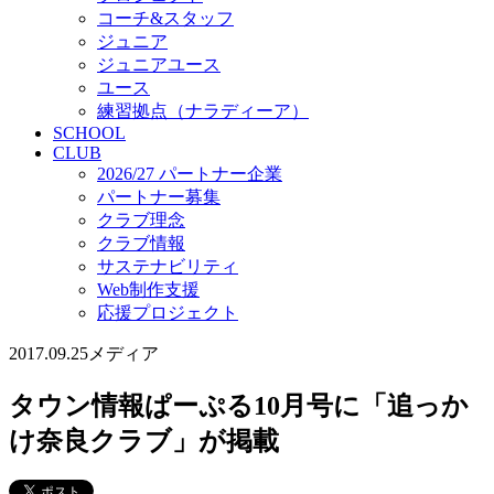
コーチ&スタッフ
ジュニア
ジュニアユース
ユース
練習拠点（ナラディーア）
SCHOOL
CLUB
2026/27 パートナー企業
パートナー募集
クラブ理念
クラブ情報
サステナビリティ
Web制作支援
応援プロジェクト
2017.09.25
メディア
タウン情報ぱーぷる10月号に「追っか
け奈良クラブ」が掲載