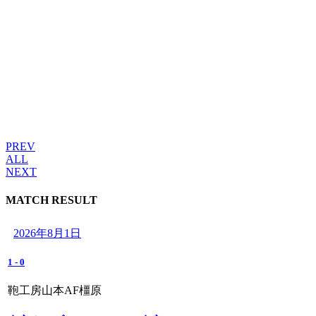
PREV
ALL
NEXT
MATCH RESULT
2026年8月1日
1
-
0
鞄工房山本AF橿原