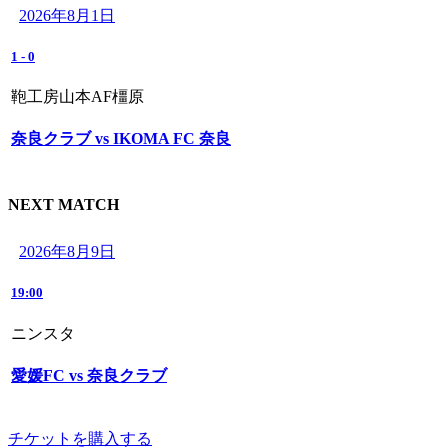
2026年8月1日
1
-
0
鞄工房山本AF橿原
奈良クラブ vs IKOMA FC 奈良
NEXT MATCH
2026年8月9日
19:00
ニンスタ
愛媛FC vs 奈良クラブ
チケットを購入する