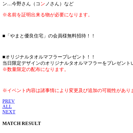
ン…今野さん（コ
ン
ノさん）など
※名前を証明出来る物が必要になります。
■「やまと優良住宅」の会員様無料招待！！
■オリジナルタオルマフラープレゼント！！
当日限定デザインのオリジナルタオルマフラーをプレゼント
※数量限定の配布になります。
※イベント内容は諸事情により変更及び追加の可能性があり
PREV
ALL
NEXT
MATCH RESULT