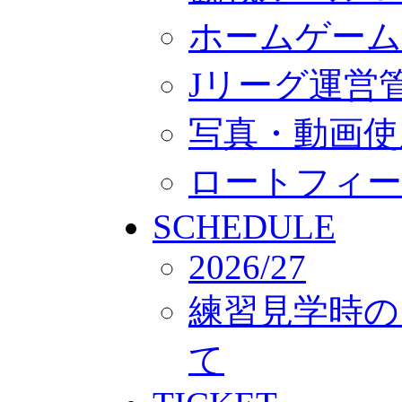
ホームゲーム
Jリーグ運営
写真・動画使
ロートフィー
SCHEDULE
2026/27
練習見学時の
て