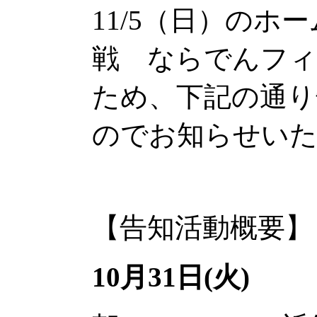
11/5（日）のホー
戦 ならでんフィ
ため、下記の通り
のでお知らせい
【告知活動概要】
10月31日(火)