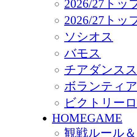
2026/27ト
2026/27
ソシオス
バモス
チアダンス
ボランティアチー
ビクトリー
HOMEGAME
観戦ルール＆