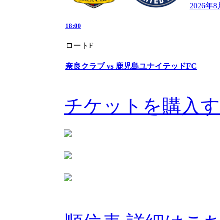
2026年
18:00
ロートF
奈良クラブ vs 鹿児島ユナイテッドFC
チケットを購入