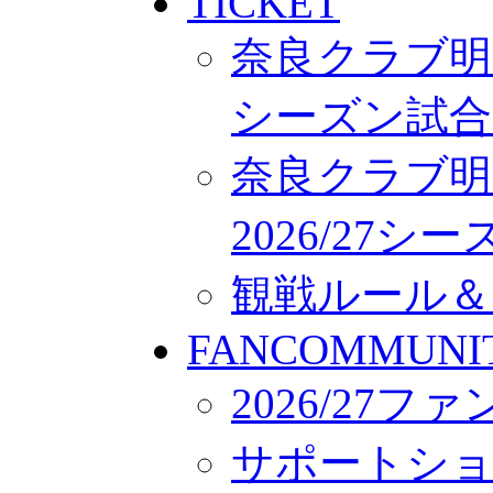
TICKET
奈良クラブ明治
シーズン試合
奈良クラブ明
2026/27
観戦ルール＆
FANCOMMUNI
2026/27
サポートシ