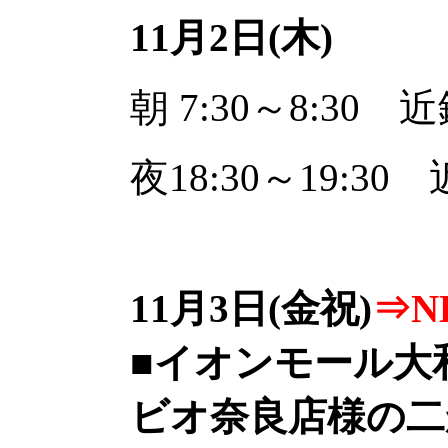
11月2日(木)
朝 7:30～8:30
夜18:30～19:3
11月3日(金祝)
⇒N
■イオンモール大
ビオ奈良店様の二