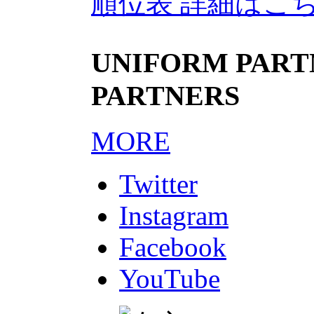
順位表 詳細はこ
UNIFORM PARTN
PARTNERS
MORE
Twitter
Instagram
Facebook
YouTube