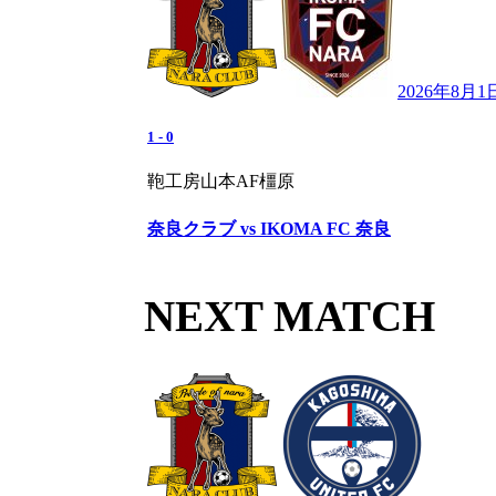
2026年8月1
1
-
0
鞄工房山本AF橿原
奈良クラブ vs IKOMA FC 奈良
NEXT MATCH