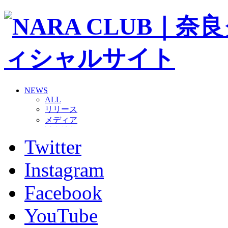
NEWS
ALL
リリース
メディア
試合情報
Twitter
グッズ
ファンコミュニティ
普及・育成
Instagram
ホームタウン
コラム
Facebook
その他
TEAM
YouTube
2026/27トップチーム
2026/27トップチームスタッフ