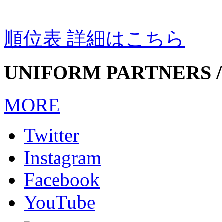
順位表 詳細はこちら
UNIFORM PARTNERS /
MORE
Twitter
Instagram
Facebook
YouTube