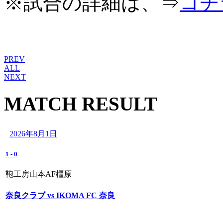
※試合の詳細は、⇒
コチ
PREV
ALL
NEXT
MATCH RESULT
2026年8月1日
1
-
0
鞄工房山本AF橿原
奈良クラブ vs IKOMA FC 奈良