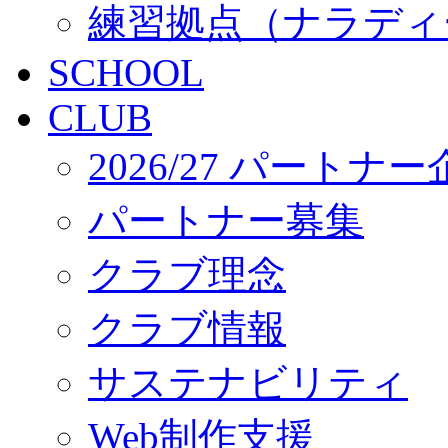
練習拠点（ナラディ
SCHOOL
CLUB
2026/27 パートナ
パートナー募集
クラブ理念
クラブ情報
サステナビリティ
Web制作支援