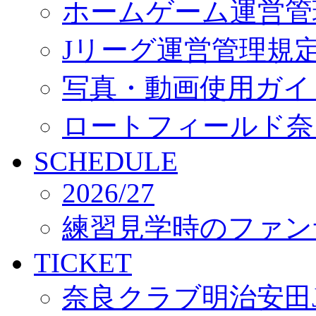
ホームゲーム運営管
Jリーグ運営管理規
写真・動画使用ガイ
ロートフィールド奈
SCHEDULE
2026/27
練習見学時のファン
TICKET
奈良クラブ明治安田J3