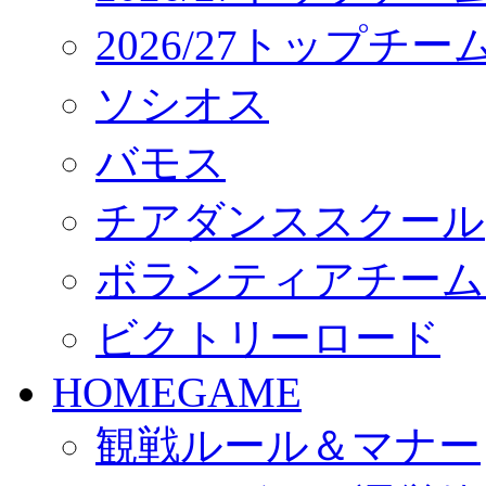
2026/27トップチ
ソシオス
バモス
チアダンススクール
ボランティアチーム「vo
ビクトリーロード
HOMEGAME
観戦ルール＆マナー