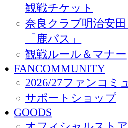
観戦チケット
奈良クラブ明治安田Ｊ3
「鹿パス」
観戦ルール＆マナー
FANCOMMUNITY
2026/27ファンコ
サポートショップ
GOODS
オフィシャルストア