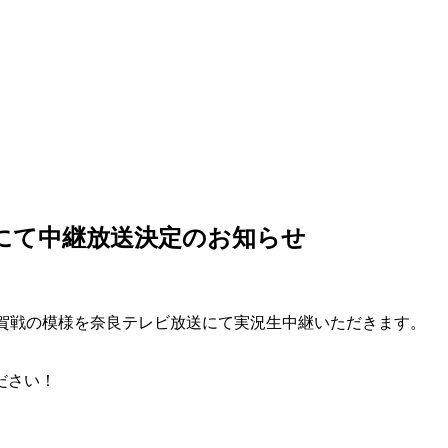
テレビにて中継放送決定のお知らせ
Oびわこ滋賀戦の模様を奈良テレビ放送にて実況生中継いただきます。
ださい！