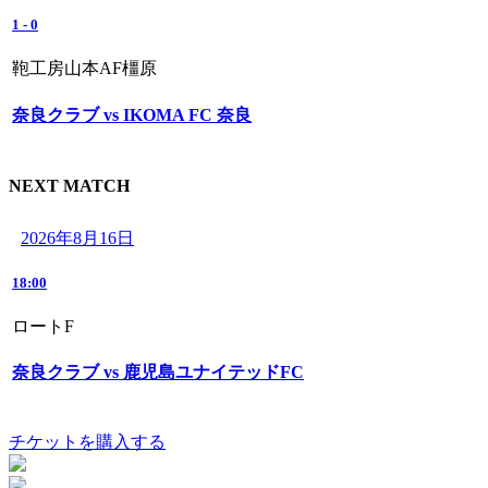
1
-
0
鞄工房山本AF橿原
奈良クラブ vs IKOMA FC 奈良
NEXT MATCH
2026年8月16日
18:00
ロートF
奈良クラブ vs 鹿児島ユナイテッドFC
チケットを購入する