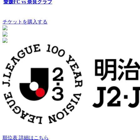
愛媛FC vs 奈良クラブ
チケットを購入する
順位表 詳細はこちら