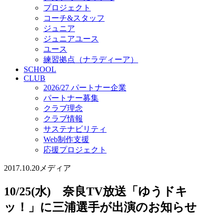
プロジェクト
コーチ&スタッフ
ジュニア
ジュニアユース
ユース
練習拠点（ナラディーア）
SCHOOL
CLUB
2026/27 パートナー企業
パートナー募集
クラブ理念
クラブ情報
サステナビリティ
Web制作支援
応援プロジェクト
2017.10.20
メディア
10/25(水) 奈良TV放送「ゆうドキ
ッ！」に三浦選手が出演のお知らせ