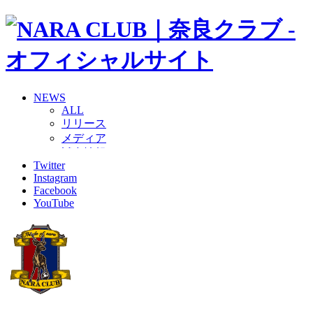
NEWS
ALL
リリース
メディア
試合情報
Twitter
グッズ
Instagram
ファンコミュニティ
Facebook
普及・育成
YouTube
ホームタウン
コラム
その他
TEAM
2026/27トップチーム
2026/27トップチームスタッフ
ソシオス
バモス