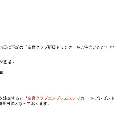
当日に下記の「奈良クラブ応援ドリンク」をご注文いただくと
が登場～
0
を注文すると〝
奈良クラブエンブレムステッカー
”
をプレゼン
も併用可能となっております。