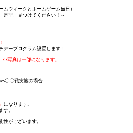
ームウィークとホームゲーム当日）
。是非、見つけてください！～
！
チデープログラム設置します！
※写真は一部になります。
)vs〇〇戦実施の場合
」
になります。
ます。
能性がございます。