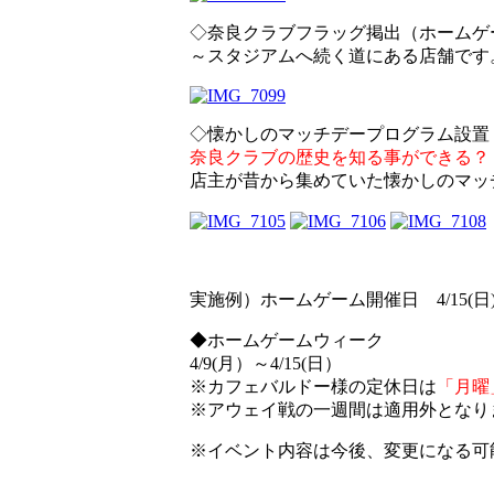
◇奈良クラブフラッグ掲出（ホームゲ
～スタジアムへ続く道にある店舗です
◇懐かしのマッチデープログラム設置
奈良クラブの歴史を知る事ができる？
店主が昔から集めていた懐かしのマッ
実施例）ホームゲーム開催日 4/15(日
◆ホームゲームウィーク
4/9(月）～4/15(日）
※カフェバルドー様の定休日は
「月曜
※アウェイ戦の一週間は適用外となり
※イベント内容は今後、変更になる可