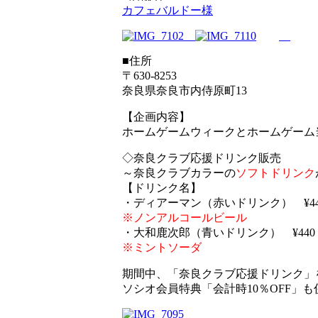
カフェバルドー様
■住所
〒630-8253
奈良県奈良市内侍原町13
【企画内容】
ホームゲームウィークとホームゲーム
◇奈良クラブ応援ドリンク販売
～奈良クラブカラーの
ソフトドリンク
【ドリンク名】
・ディアーマン（赤いドリンク） ¥44
※ノンアルコールビール
・大和鹿次郎（青いドリンク） ¥440
※ミントソーダ
期間中、「奈良クラブ応援ドリンク」
ソシオ会員特典「会計時10％OFF」