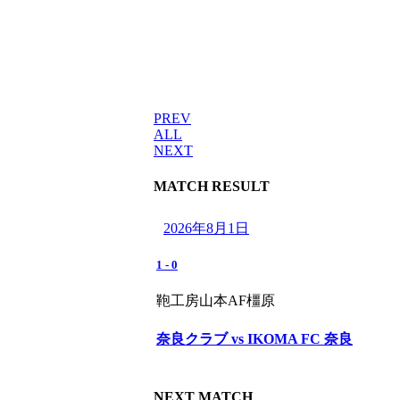
PREV
ALL
NEXT
MATCH RESULT
2026年8月1日
1
-
0
鞄工房山本AF橿原
奈良クラブ vs IKOMA FC 奈良
NEXT MATCH