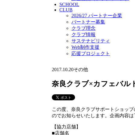
SCHOOL
CLUB
2026/27 パートナー企業
パートナー募集
クラブ理念
クラブ情報
サステナビリティ
Web制作支援
応援プロジェクト
2017.10.20
その他
奈良クラブ×カフェバル
この度、奈良クラブサポートショップ
のでお知らせいたします。企画内容は
【協力店舗】
■店舗名