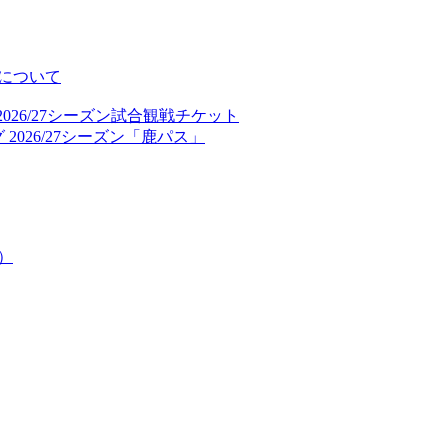
について
026/27シーズン試合観戦チケット
2026/27シーズン「鹿パス」
）