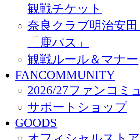
観戦チケット
奈良クラブ明治安田Ｊ3
「鹿パス」
観戦ルール＆マナー
FANCOMMUNITY
2026/27ファンコ
サポートショップ
GOODS
オフィシャルストア