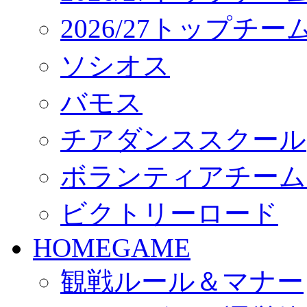
2026/27トップチ
ソシオス
バモス
チアダンススクール
ボランティアチーム「vo
ビクトリーロード
HOMEGAME
観戦ルール＆マナー