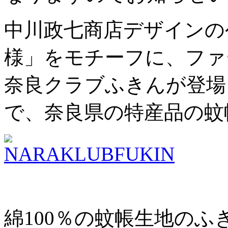
中川政七商店デザインの
様」をモチーフに、ファ
奈良クラブふきんが登場
で、奈良県の特産品の蚊
綿100％の蚊帳生地の