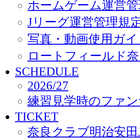
ホームゲーム運営管
Jリーグ運営管理規
写真・動画使用ガイ
ロートフィールド奈
SCHEDULE
2026/27
練習見学時のファン
TICKET
奈良クラブ明治安田J3