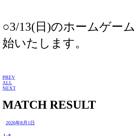
○3/13(日)のホーム
始いたします。
PREV
ALL
NEXT
MATCH RESULT
2026年8月1日
1
-
0