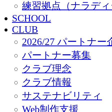
練習拠点（ナラディ
SCHOOL
CLUB
2026/27 パートナ
パートナー募集
クラブ理念
クラブ情報
サステナビリティ
Web制作支援