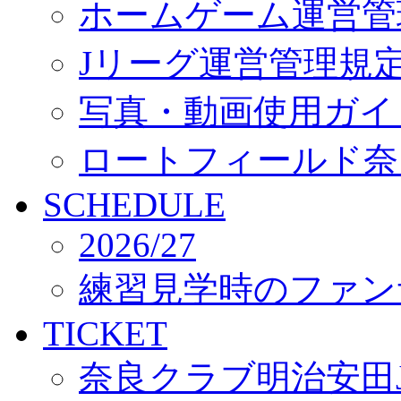
ホームゲーム運営管
Jリーグ運営管理規
写真・動画使用ガイ
ロートフィールド奈
SCHEDULE
2026/27
練習見学時のファン
TICKET
奈良クラブ明治安田J3