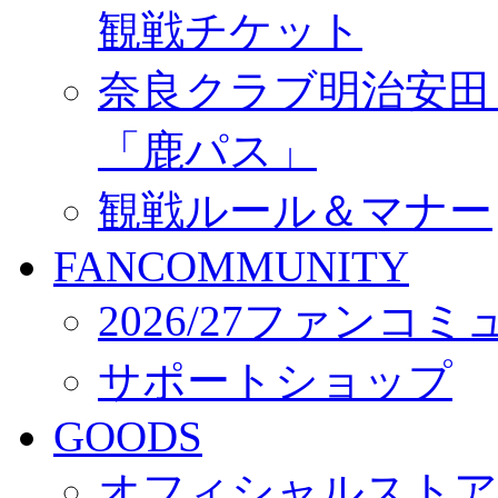
観戦チケット
奈良クラブ明治安田Ｊ3
「鹿パス」
観戦ルール＆マナー
FANCOMMUNITY
2026/27ファンコ
サポートショップ
GOODS
オフィシャルストア