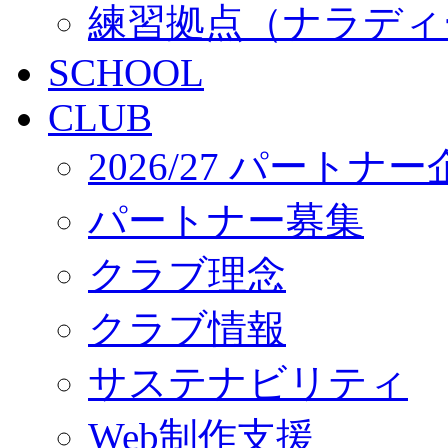
練習拠点（ナラディ
SCHOOL
CLUB
2026/27 パートナ
パートナー募集
クラブ理念
クラブ情報
サステナビリティ
Web制作支援