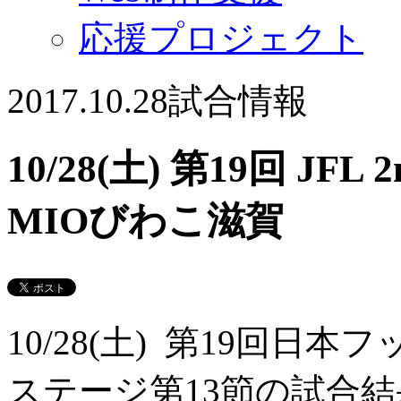
応援プロジェクト
2017.10.28
試合情報
10/28(土) 第19回 JF
MIOびわこ滋賀
10/28(土) 第19回日本
ステージ第13節の試合