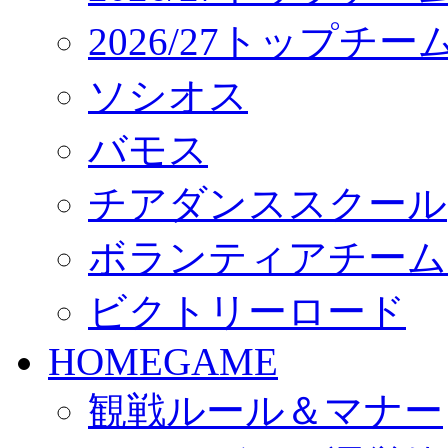
2026/27トップチ
ソシオス
バモス
チアダンススクール
ボランティアチーム「vo
ビクトリーロード
HOMEGAME
観戦ルール＆マナー