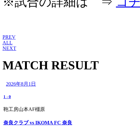
※試合の詳細は ⇒
コ
PREV
ALL
NEXT
MATCH RESULT
2026年8月1日
1
-
0
鞄工房山本AF橿原
奈良クラブ vs IKOMA FC 奈良