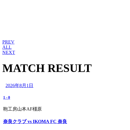
PREV
ALL
NEXT
MATCH RESULT
2026年8月1日
1
-
0
鞄工房山本AF橿原
奈良クラブ vs IKOMA FC 奈良