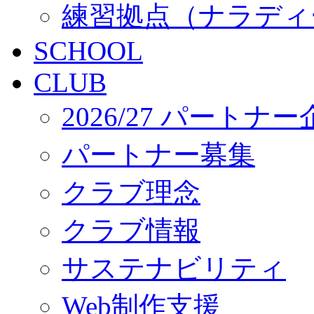
練習拠点（ナラディ
SCHOOL
CLUB
2026/27 パートナ
パートナー募集
クラブ理念
クラブ情報
サステナビリティ
Web制作支援