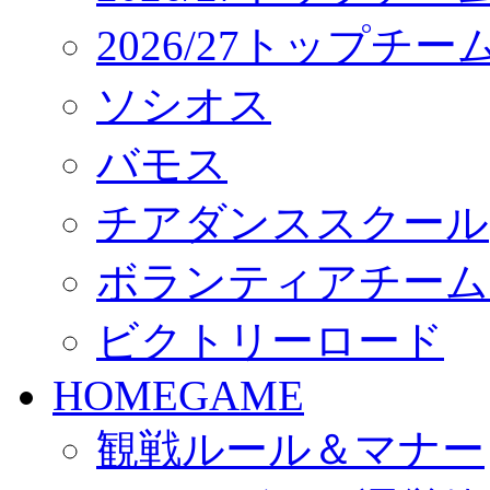
2026/27トップチ
ソシオス
バモス
チアダンススクール
ボランティアチーム「vo
ビクトリーロード
HOMEGAME
観戦ルール＆マナー