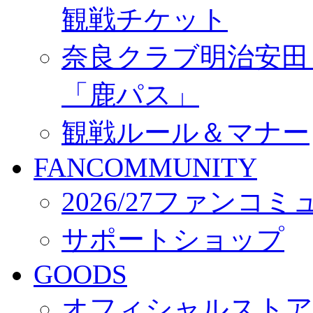
観戦チケット
奈良クラブ明治安田Ｊ3
「鹿パス」
観戦ルール＆マナー
FANCOMMUNITY
2026/27ファンコ
サポートショップ
GOODS
オフィシャルストア