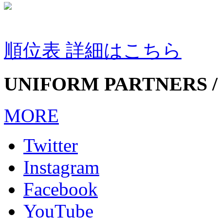
順位表 詳細はこちら
UNIFORM PARTNERS /
MORE
Twitter
Instagram
Facebook
YouTube