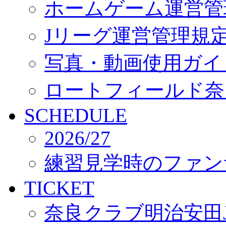
ホームゲーム運営管
Jリーグ運営管理規
写真・動画使用ガイ
ロートフィールド奈
SCHEDULE
2026/27
練習見学時のファン
TICKET
奈良クラブ明治安田J3