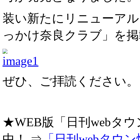
装い新たにリニューアル
っかけ奈良クラブ」を掲
ぜひ、ご拝読ください。
★WEB版「日刊webタ
中！ ⇒
「日刊webタウ