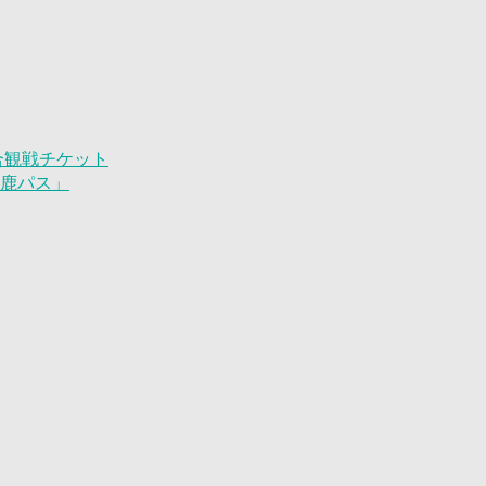
試合観戦チケット
「鹿パス」