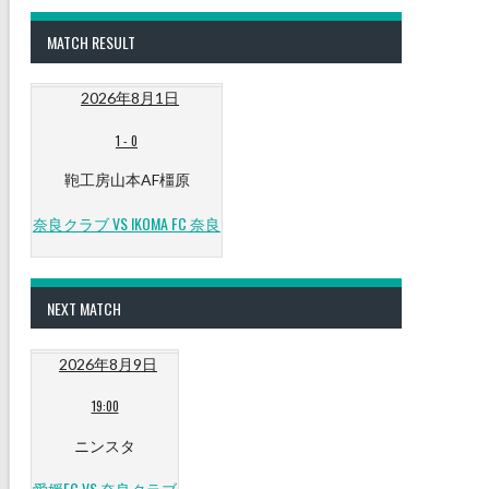
MATCH RESULT
2026年8月1日
1
-
0
鞄工房山本AF橿原
奈良クラブ VS IKOMA FC 奈良
NEXT MATCH
2026年8月9日
19:00
ニンスタ
愛媛FC VS 奈良クラブ