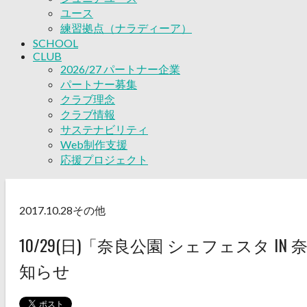
ユース
練習拠点（ナラディーア）
SCHOOL
CLUB
2026/27 パートナー企業
パートナー募集
クラブ理念
クラブ情報
サステナビリティ
Web制作支援
応援プロジェクト
2017.10.28
その他
10/29(日)「奈良公園 シェフェスタ I
知らせ