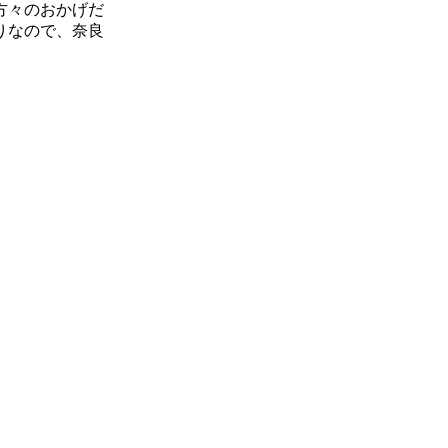
方々のおかげだ
りなので、奈良