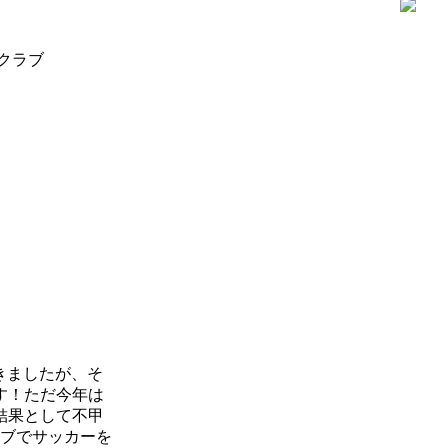
クラブ
きましたが、そ
す！ただ今年は
結果として不甲
ラブでサッカーを