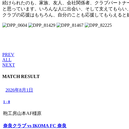
続けられたのも、家族、友人、会社関係者、クラブパートナ
と思っています。いろんな人に出会い、そして支えてもらい
クラブの応援はもちろん、自分のことも応援してもらえると
PREV
ALL
NEXT
MATCH RESULT
2026年8月1日
1
-
0
鞄工房山本AF橿原
奈良クラブ vs IKOMA FC 奈良